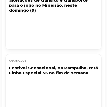
alterações de trânsito e transporte
para o jogo no Mineirão, neste
domingo (9)
06/08/2026
Festival Sensacional, na Pampulha, terá
Linha Especial 55 no fim de semana