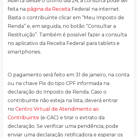
Aberta desde o último dia 24, a consulta pode ser
feita na
página da Receita
Federal na internet.
Basta o contribuinte clicar em “Meu Imposto de
Renda” e, em seguida, no botão “Consultar a
Restituição”. Também é possível fazer a consulta
no aplicativo da Receita Federal para tablets e
smartphones.
O pagamento será feito em 31 de janeiro, na conta
ou na chave Pix do tipo CPF informada na
declaração do Imposto de Renda. Caso o
contribuinte não esteja na lista, deverá entrar
no
Centro Virtual de Atendimento ao
Contribuinte
(e-CAC) e tirar o extrato da
declaração. Se verificar uma pendência, pode
enviar uma declaração retificadora e esperar os