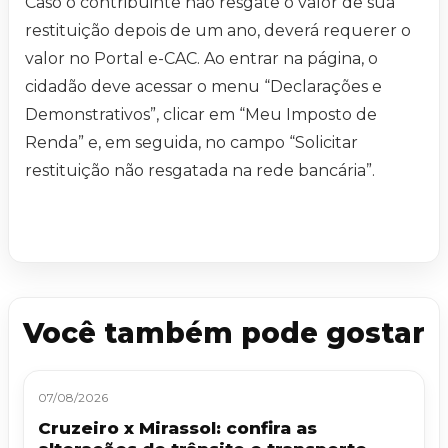
Caso o contribuinte não resgate o valor de sua
restituição depois de um ano, deverá requerer o
valor no Portal e-CAC. Ao entrar na página, o
cidadão deve acessar o menu “Declarações e
Demonstrativos”, clicar em “Meu Imposto de
Renda” e, em seguida, no campo “Solicitar
restituição não resgatada na rede bancária”.
Você também pode gostar
07/08/2026
Cruzeiro x Mirassol: confira as