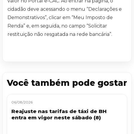
valor no Portal e-CAC. Ao entrar na página, o
cidadão deve acessando o menu “Declarações e
Demonstrativos”, clicar em “Meu Imposto de
Renda” e, em seguida, no campo “Solicitar
restituição não resgatada na rede bancária”.
Você também pode gostar
06/08/2026
Reajuste nas tarifas de táxi de BH
entra em vigor neste sábado (8)