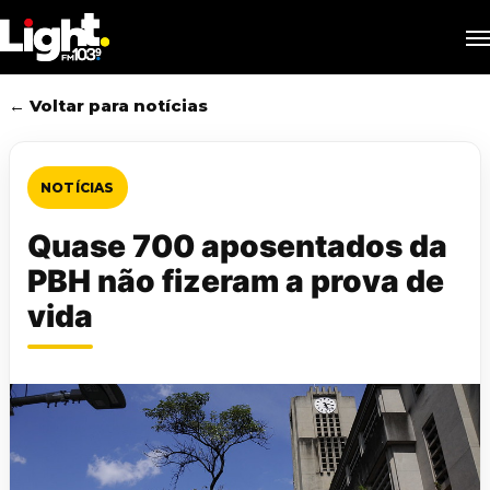
Skip
M
to
main
content
← Voltar para notícias
NOTÍCIAS
Quase 700 aposentados da
PBH não fizeram a prova de
vida