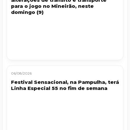
alterações de trânsito e transporte
para o jogo no Mineirão, neste
domingo (9)
06/08/2026
Festival Sensacional, na Pampulha, terá
Linha Especial 55 no fim de semana