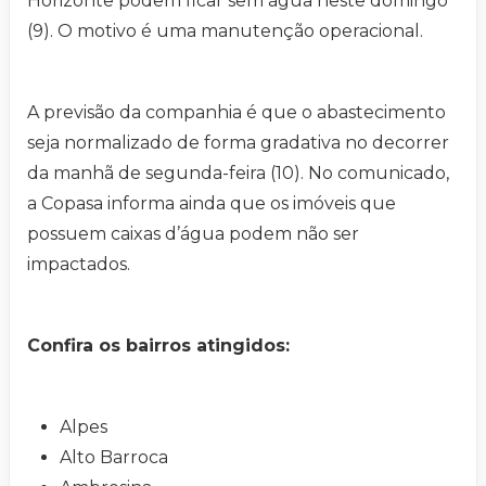
Horizonte podem ficar sem água neste domingo
(9). O motivo é uma manutenção operacional.
A previsão da companhia é que o abastecimento
seja normalizado de forma gradativa no decorrer
da manhã de segunda-feira (10). No comunicado,
a Copasa informa ainda que os imóveis que
possuem caixas d’água podem não ser
impactados.
Confira os bairros atingidos:
Alpes
Alto Barroca