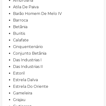
Ambrosina
Atila De Paiva
Barão Homem De Melo IV
Barroca
Betânia
Buritis
Calafate
Cinquentenário
Conjunto Betânia
Das Industrias I
Das Industrias II
Estoril
Estrela Dalva
Estrela Do Oriente
Gameleira
Grajau