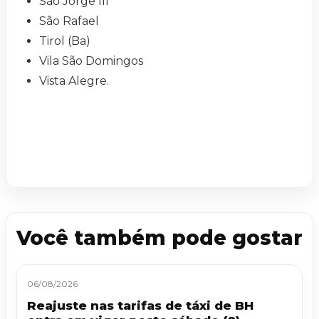
São Jorge III
São Rafael
Tirol (Ba)
Vila São Domingos
Vista Alegre.
Você também pode gostar
06/08/2026
Reajuste nas tarifas de táxi de BH