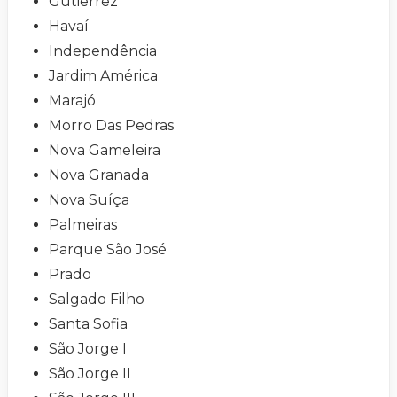
Gutierrez
Havaí
Independência
Jardim América
Marajó
Morro Das Pedras
Nova Gameleira
Nova Granada
Nova Suíça
Palmeiras
Parque São José
Prado
Salgado Filho
Santa Sofia
São Jorge I
São Jorge II