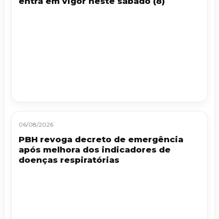
entra em vigor neste sábado (8)
06/08/2026
PBH revoga decreto de emergência
após melhora dos indicadores de
doenças respiratórias