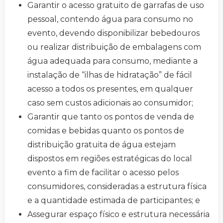
Garantir o acesso gratuito de garrafas de uso
pessoal, contendo água para consumo no
evento, devendo disponibilizar bebedouros
ou realizar distribuição de embalagens com
água adequada para consumo, mediante a
instalação de “ilhas de hidratação” de fácil
acesso a todos os presentes, em qualquer
caso sem custos adicionais ao consumidor;
Garantir que tanto os pontos de venda de
comidas e bebidas quanto os pontos de
distribuição gratuita de água estejam
dispostos em regiões estratégicas do local
evento a fim de facilitar o acesso pelos
consumidores, consideradas a estrutura física
e a quantidade estimada de participantes; e
Assegurar espaço físico e estrutura necessária