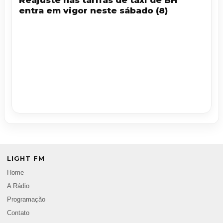
Reajuste nas tarifas de táxi de BH
entra em vigor neste sábado (8)
LIGHT FM
Home
A Rádio
Programação
Contato