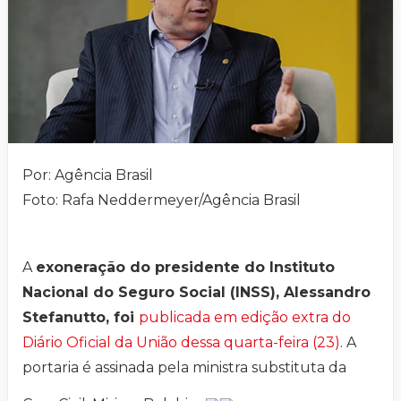
Por: Agência Brasil
Foto: Rafa Neddermeyer/Agência Brasil
A
exoneração do presidente do Instituto
Nacional do Seguro Social (INSS), Alessandro
Stefanutto, foi
publicada em edição extra do
Diário Oficial da União dessa quarta-feira (23)
. A
portaria é assinada pela ministra substituta da