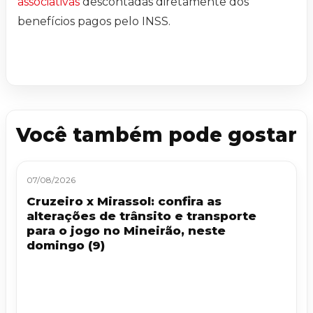
associativas
descontadas diretamente dos
benefícios pagos pelo INSS.
Você também pode gostar
07/08/2026
Cruzeiro x Mirassol: confira as
alterações de trânsito e transporte
para o jogo no Mineirão, neste
domingo (9)