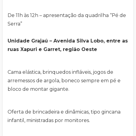
De 11h às 12h – apresentação da quadrilha “Pé de
Serra”
Unidade Grajaú – Avenida Silva Lobo, entre as
ruas Xapuri e Garret, região Oeste
Cama elástica, brinquedos infláveis, jogos de
arremessos de argola, boneco sempre em pé e
bloco de montar gigante.
Oferta de brincadeira e dinâmicas, tipo gincana
infantil, ministradas por monitores.