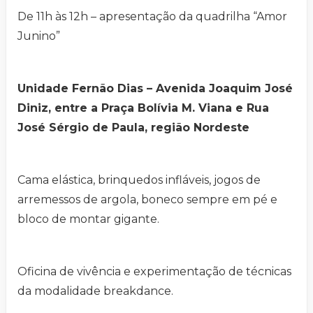
De 11h às 12h – apresentação da quadrilha “Amor
Junino”
Unidade Fernão Dias – Avenida Joaquim José
Diniz, entre a Praça Bolívia M. Viana e Rua
José Sérgio de Paula, região Nordeste
Cama elástica, brinquedos infláveis, jogos de
arremessos de argola, boneco sempre em pé e
bloco de montar gigante.
Oficina de vivência e experimentação de técnicas
da modalidade breakdance.