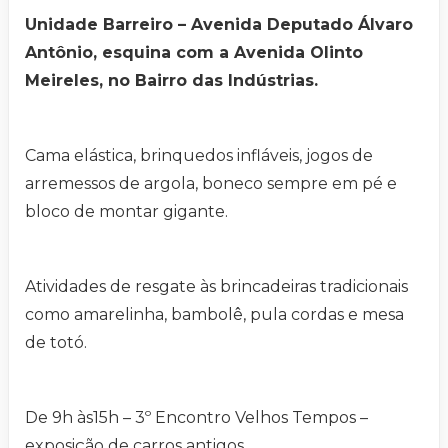
Unidade Barreiro – Avenida Deputado Álvaro
Antônio, esquina com a Avenida Olinto
Meireles, no Bairro das Indústrias.
Cama elástica, brinquedos infláveis, jogos de
arremessos de argola, boneco sempre em pé e
bloco de montar gigante.
Atividades de resgate às brincadeiras tradicionais
como amarelinha, bambolê, pula cordas e mesa
de totó.
De 9h às15h – 3º Encontro Velhos Tempos –
exposição de carros antigos