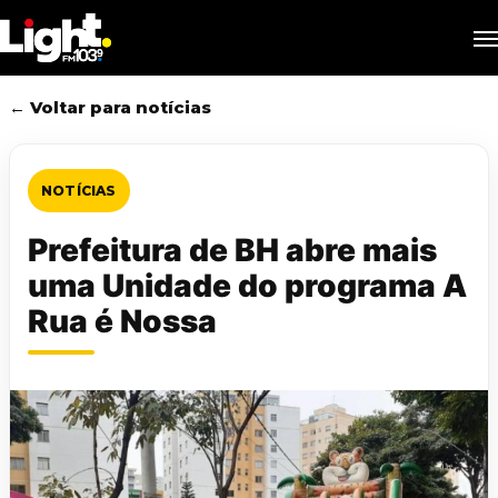
Skip
M
to
main
content
← Voltar para notícias
NOTÍCIAS
Prefeitura de BH abre mais
uma Unidade do programa A
Rua é Nossa