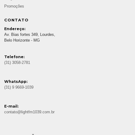
Promoções
CONTATO
Endereço:
Av. Bias fortes 349, Lourdes,
Belo Horizonte - MG
Telefone:
(31) 3058-2781
WhatsApp:
(31) 9 9669-1039
E-mail:
contato@lightfm1039.com.br