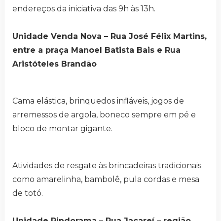
endereços da iniciativa das 9h às 13h.
Unidade Venda Nova – Rua José Félix Martins,
entre a praça Manoel Batista Bais e Rua
Aristóteles Brandão
Cama elástica, brinquedos infláveis, jogos de
arremessos de argola, boneco sempre em pé e
bloco de montar gigante.
Atividades de resgate às brincadeiras tradicionais
como amarelinha, bambolê, pula cordas e mesa
de totó.
Unidade Pindorama – Rua Jacareí – região