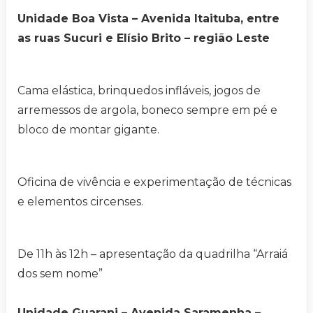
Unidade Boa Vista – Avenida Itaituba, entre
as ruas Sucuri e Elísio Brito – região Leste
Cama elástica, brinquedos infláveis, jogos de
arremessos de argola, boneco sempre em pé e
bloco de montar gigante.
Oficina de vivência e experimentação de técnicas
e elementos circenses.
De 11h às 12h – apresentação da quadrilha “Arraiá
dos sem nome”
Unidade Guarani – Avenida Saramenha –