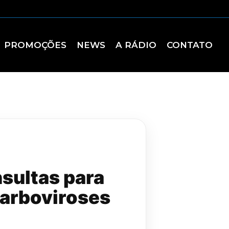
PROMOÇÕES
NEWS
A RÁDIO
CONTATO
nsultas para
 arboviroses