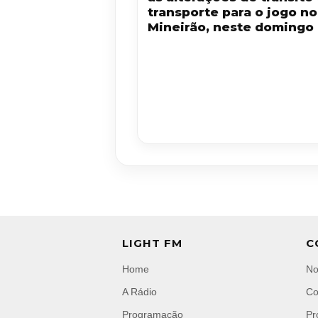
transporte para o jogo no
Mineirão, neste domingo 
LIGHT FM
C
Home
No
A Rádio
Co
Programação
Pr