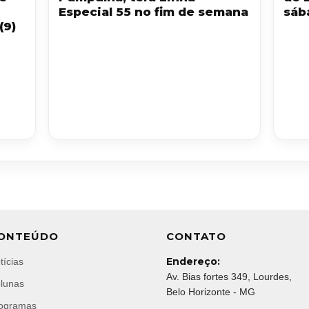
Especial 55 no fim de semana
sáb
(9)
ONTEÚDO
CONTATO
Endereço:
tícias
Av. Bias fortes 349, Lourdes,
lunas
Belo Horizonte - MG
ogramas