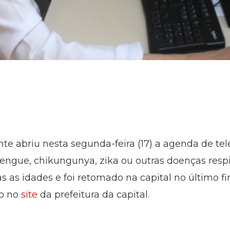
nte abriu nesta segunda-feira (17) a agenda de te
ngue, chikungunya, zika ou outras doenças respira
as as idades e foi retomado na capital no último 
to no
site
da prefeitura da capital.