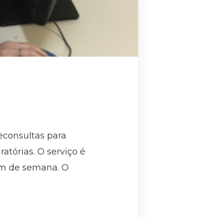
leconsultas para
tórias. O serviço é
fim de semana. O