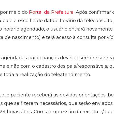
 por meio do
Portal da Prefeitura
. Após confirmar 
para a escolha de data e horário da teleconsulta,
o horário agendado, o usuário entrará novamente
a de nascimento) e terá acesso à consulta por víd
 agendadas para crianças deverão sempre ser real
ema e não com o cadastro dos pais/responsáveis, q
e toda a realização do teleatendimento.
o, o paciente receberá as devidas orientações, 
que se fizerem necessários, que serão enviados 
24 horas úteis. Com a impressão da receita e/ou 