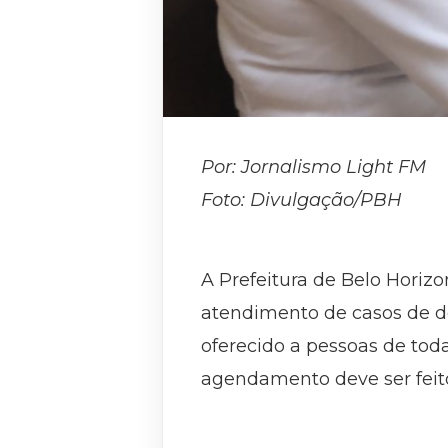
Por: Jornalismo Light FM
Foto: Divulgação/PBH
A Prefeitura de Belo Horizo
atendimento de casos de de
oferecido a pessoas de tod
agendamento deve ser fei