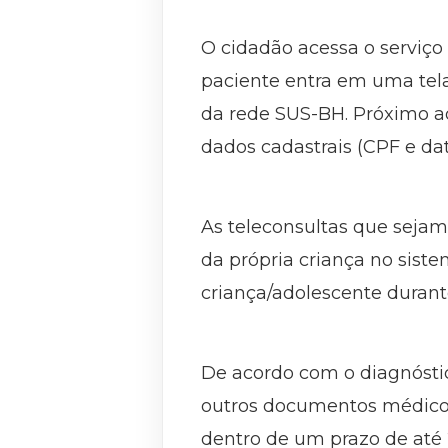
O cidadão acessa o serviço
paciente entra em uma tela 
da rede SUS-BH. Próximo a
dados cadastrais (CPF e dat
As teleconsultas que sejam
da própria criança no sist
criança/adolescente durant
De acordo com o diagnóstic
outros documentos médicos 
dentro de um prazo de até 