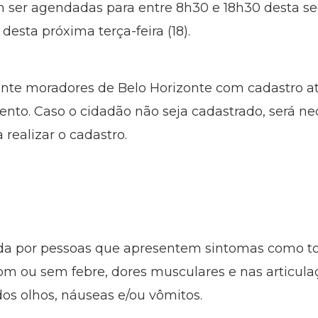
m ser agendadas para entre 8h30 e 18h30 desta seg
desta próxima terça-feira (18).
nte moradores de Belo Horizonte com cadastro at
nto. Caso o cidadão não seja cadastrado, será ne
 realizar o cadastro.
ada por pessoas que apresentem sintomas como to
com ou sem febre, dores musculares e nas articu
 dos olhos, náuseas e/ou vômitos.