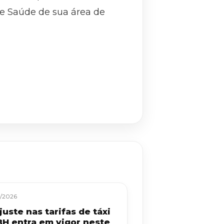
e Saúde de sua área de
/2026
uste nas tarifas de táxi
BH entra em vigor neste