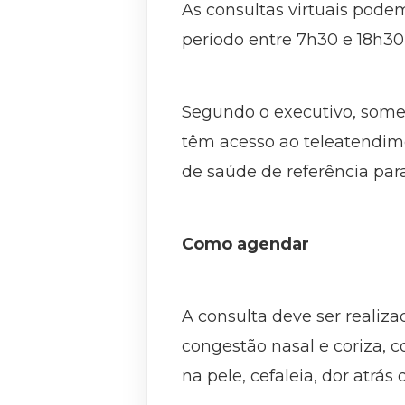
As consultas virtuais pode
período entre 7h30 e 18h30 
Segundo o executivo, some
têm acesso ao teleatendime
de saúde de referência para
Como agendar
A consulta deve ser realiz
congestão nasal e coriza, 
na pele, cefaleia, dor atrás