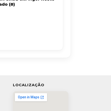
ado (8)
LOCALIZAÇÃO