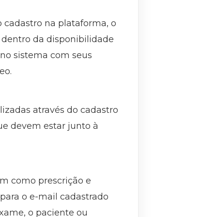
o cadastro na plataforma, o
 dentro da disponibilidade
 no sistema com seus
eo.
izadas através do cadastro
ue devem estar junto à
bem como prescrição e
para o e-mail cadastrado
exame, o paciente ou