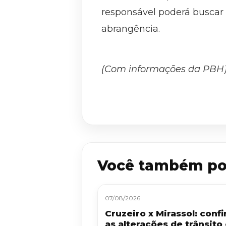
responsável poderá buscar
abrangência.
(Com informações da PBH
Você também po
07/08/2026
Cruzeiro x Mirassol: confi
as alterações de trânsito