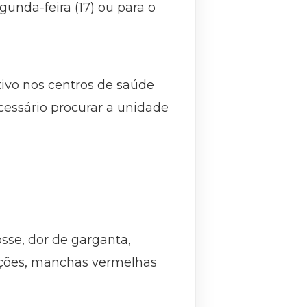
unda-feira (17) ou para o
ivo nos centros de saúde
cessário procurar a unidade
sse, dor de garganta,
lações, manchas vermelhas