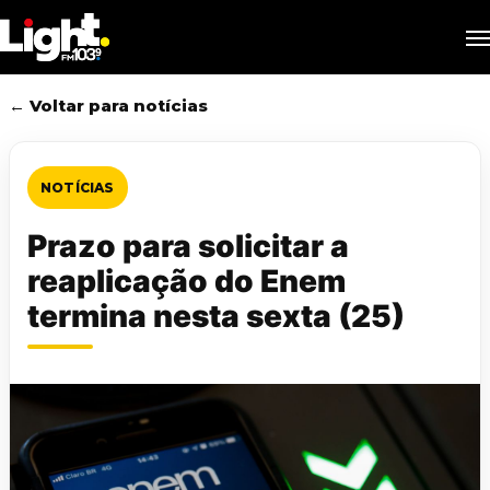
Skip
M
to
main
content
← Voltar para notícias
NOTÍCIAS
Prazo para solicitar a
reaplicação do Enem
termina nesta sexta (25)