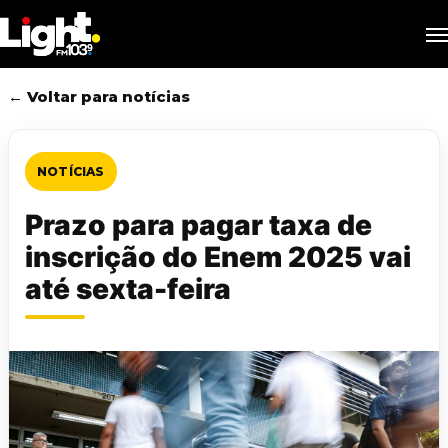
Skip
M
to
main
content
← Voltar para notícias
NOTÍCIAS
Prazo para pagar taxa de
inscrição do Enem 2025 vai
até sexta-feira