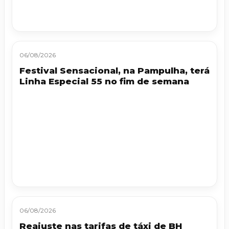
06/08/2026
Festival Sensacional, na Pampulha, terá
Linha Especial 55 no fim de semana
06/08/2026
Reajuste nas tarifas de táxi de BH