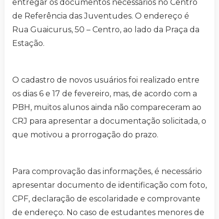
entregar os documentos necessários no Centro
de Referência das Juventudes. O endereço é
Rua Guaicurus, 50 – Centro, ao lado da Praça da
Estação.
O cadastro de novos usuários foi realizado entre
os dias 6 e 17 de fevereiro, mas, de acordo com a
PBH, muitos alunos ainda não compareceram ao
CRJ para apresentar a documentação solicitada, o
que motivou a prorrogação do prazo.
Para comprovação das informações, é necessário
apresentar documento de identificação com foto,
CPF, declaração de escolaridade e comprovante
de endereço. No caso de estudantes menores de