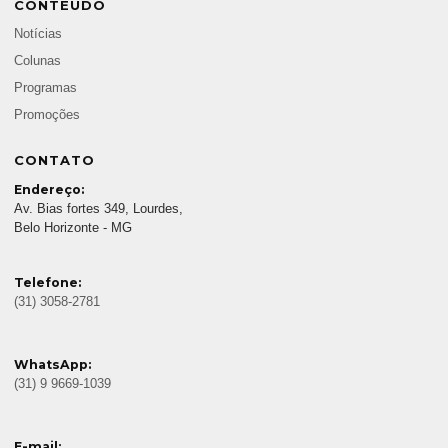
CONTEÚDO
Notícias
Colunas
Programas
Promoções
CONTATO
Endereço:
Av. Bias fortes 349, Lourdes,
Belo Horizonte - MG
Telefone:
(31) 3058-2781
WhatsApp:
(31) 9 9669-1039
E-mail: