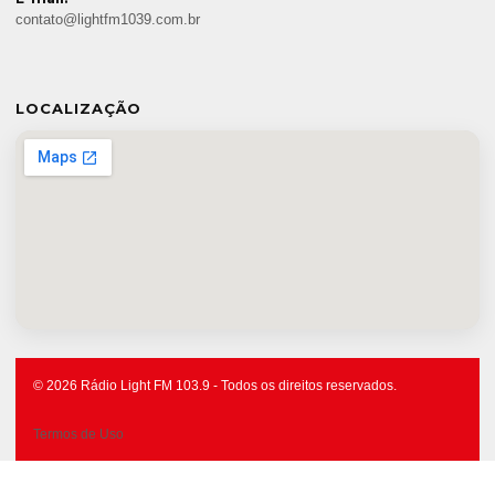
contato@lightfm1039.com.br
LOCALIZAÇÃO
© 2026 Rádio Light FM 103.9 - Todos os direitos reservados.
Termos de Uso