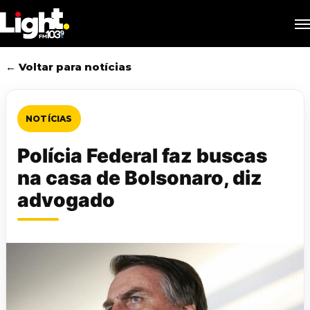
Skip
M
to
main
content
← Voltar para notícias
NOTÍCIAS
Polícia Federal faz buscas
na casa de Bolsonaro, diz
advogado