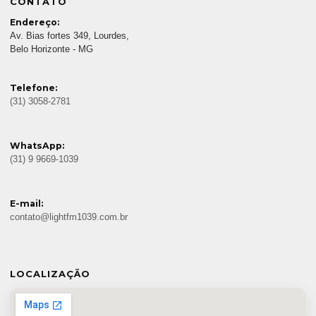
CONTATO
Endereço:
Av. Bias fortes 349, Lourdes,
Belo Horizonte - MG
Telefone:
(31) 3058-2781
WhatsApp:
(31) 9 9669-1039
E-mail:
contato@lightfm1039.com.br
LOCALIZAÇÃO