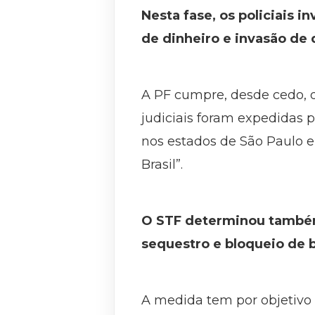
Nesta fase, os policiais 
de dinheiro e invasão de 
A PF cumpre, desde cedo, q
judiciais foram expedidas 
nos estados de São Paulo e
Brasil”.
O STF determinou também
sequestro e bloqueio de b
A medida tem por objetivo 