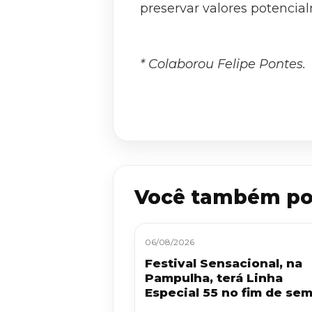
preservar valores potencial
* Colaborou Felipe Pontes.
Você também po
06/08/2026
Festival Sensacional, na
Pampulha, terá Linha
Especial 55 no fim de se