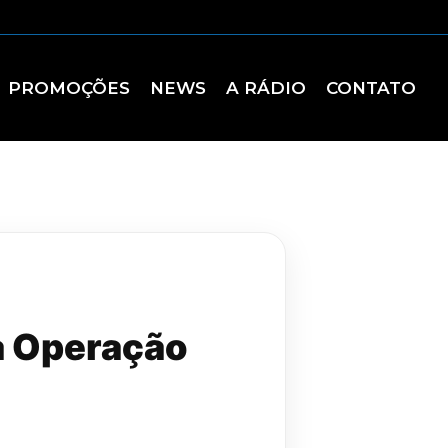
PROMOÇÕES
NEWS
A RÁDIO
CONTATO
da Operação