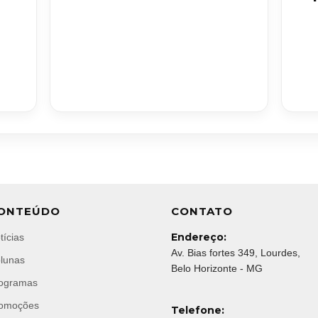
ONTEÚDO
CONTATO
Endereço:
tícias
Av. Bias fortes 349, Lourdes,
lunas
Belo Horizonte - MG
ogramas
omoções
Telefone: