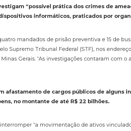
investigam “possível prática dos crimes de ame
dispositivos informáticos, praticados por orga
uatro mandados de prisão preventiva e 15 de bus
pelo Supremo Tribunal Federal (STF), nos endereço
 Minas Gerais. “As investigações contaram com o 
 afastamento de cargos públicos de alguns in
ens, no montante de até R$ 22 bilhões.
interromper “a movimentação de ativos vinculado