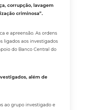
aça, corrupção, lavagem
nização criminosa”.
ca e apreensão. As ordens
s ligados aos investigados
apoio do Banco Central do
vestigados, além de
s ao grupo investigado e