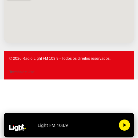
© 2026 Rádio Light FM 103.9 - Todos os direitos reservados.
Termos de Uso
Light FM 103.9