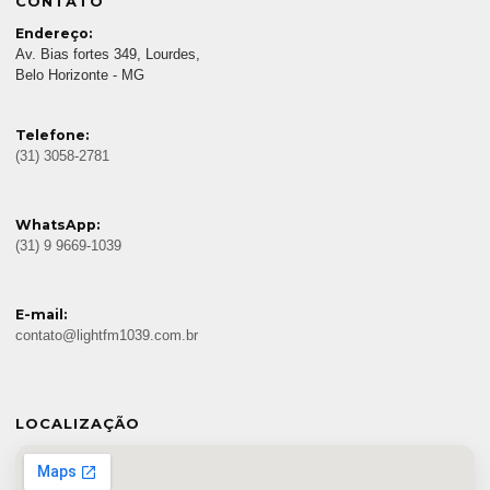
CONTATO
Endereço:
Av. Bias fortes 349, Lourdes,
Belo Horizonte - MG
Telefone:
(31) 3058-2781
WhatsApp:
(31) 9 9669-1039
E-mail:
contato@lightfm1039.com.br
LOCALIZAÇÃO