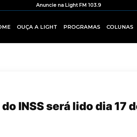
Anuncie na Light FM 103.9
OME
OUÇA A LIGHT
PROGRAMAS
COLUNAS
do INSS será lido dia 17 