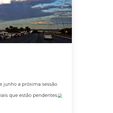
de junho a próxima sessão
ciais que estão pendentes.