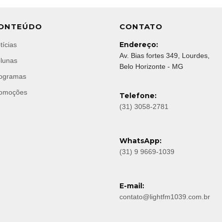
ONTEÚDO
CONTATO
Endereço:
tícias
Av. Bias fortes 349, Lourdes,
lunas
Belo Horizonte - MG
ogramas
omoções
Telefone:
(31) 3058-2781
WhatsApp:
(31) 9 9669-1039
E-mail:
contato@lightfm1039.com.br