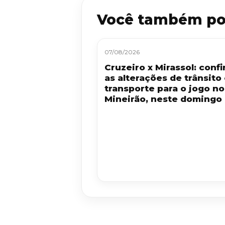
Você também po
07/08/2026
Cruzeiro x Mirassol: confi
as alterações de trânsito
transporte para o jogo no
Mineirão, neste domingo 