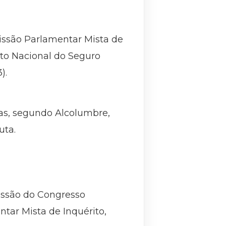
issão Parlamentar Mista de
uto Nacional do Seguro
).
mas, segundo Alcolumbre,
uta.
essão do Congresso
tar Mista de Inquérito,