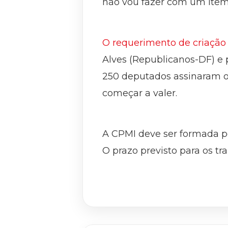
não vou fazer com um item 
O requerimento de criação 
Alves (Republicanos-DF) e 
250 deputados assinaram o 
começar a valer.
A CPMI deve ser formada p
O prazo previsto para os tra