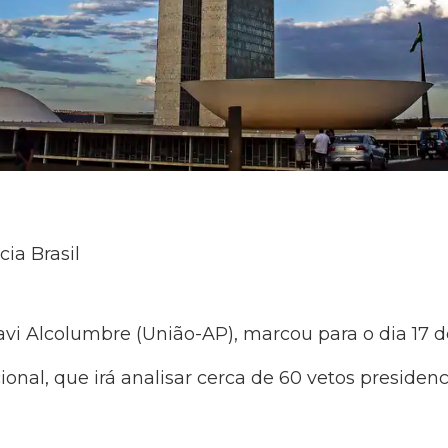
cia Brasil
vi Alcolumbre (União-AP), marcou para o dia 17 
onal, que irá analisar cerca de 60 vetos presiden