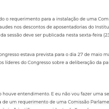
ido o requerimento para a instalação de uma Com
fraudes nos descontos de aposentadorias do Instit
 da sessão deve ser publicada nesta sexta-feira (23
Congresso estava prevista para o dia 27 de maio 
s líderes do Congresso sobre a deliberação da pa
ão houve entendimento. E eu não vou fazer uma s
ura de um requerimento de uma Comissão Parlamen