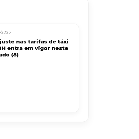
/2026
uste nas tarifas de táxi
BH entra em vigor neste
ado (8)