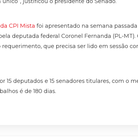
único”, justificou o presidente do Senado.
da CPI Mista
foi apresentado na semana passada
pela deputada federal Coronel Fernanda (PL-MT).
requerimento, que precisa ser lido em sessão co
or 15 deputados e 15 senadores titulares, com o 
balhos é de 180 dias.