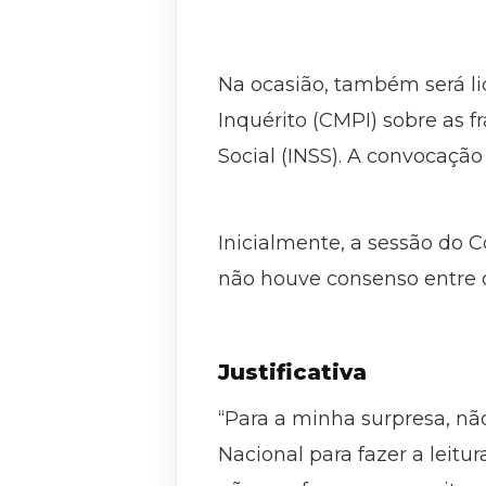
Na ocasião, também será l
Inquérito (CMPI) sobre as 
Social (INSS). A convocação
Inicialmente, a sessão do 
não houve consenso entre o
Justificativa
“Para a minha surpresa, n
Nacional para fazer a leit