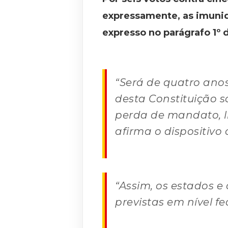
expressamente, as imunid
expresso no parágrafo 1º 
“Será de quatro ano
desta Constituição s
perda de mandato, l
afirma o dispositivo 
“Assim, os estados e
previstas em nível f