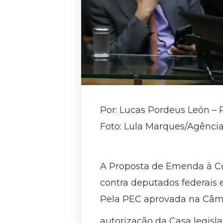
Por: Lucas Pordeus León – 
Foto: Lula Marques/Agência
A Proposta de Emenda à Cons
contra deputados federais 
Pela PEC aprovada na Câma
autorização da Casa legislat