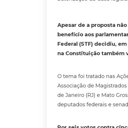
Apesar de a proposta não
benefício aos parlamenta
Federal (STF) decidiu, em
na Constituição também v
O tema foi tratado nas Açõe
Associação de Magistrados 
de Janeiro (RJ) e Mato Gr
deputados federais e senad
Por seis votos contra cin