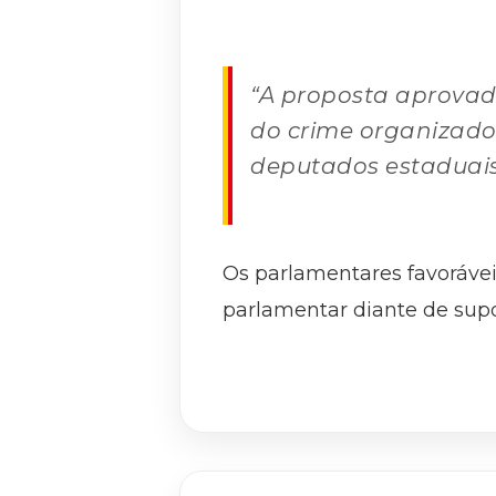
“A proposta aprovada
do crime organizado n
deputados estaduais
Os parlamentares favorávei
parlamentar diante de supo