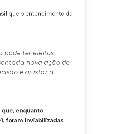
sil
que o entendimento da
 pode ter efeitos
esentada nova ação de
cisão e ajustar a
u que, enquanto
, foram inviabilizadas