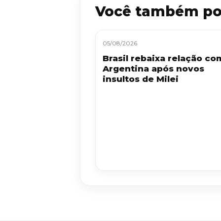
Você também po
05/08/2026
Brasil rebaixa relação co
Argentina após novos
insultos de Milei