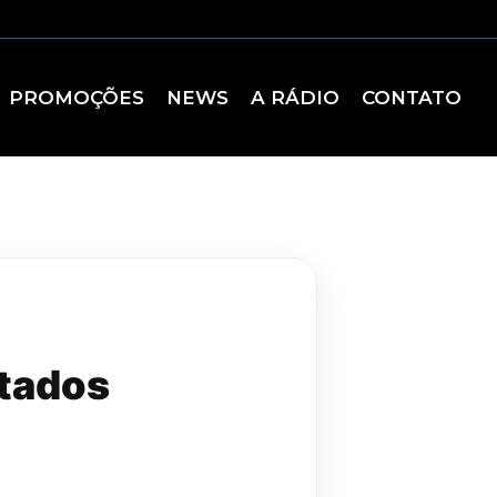
PROMOÇÕES
NEWS
A RÁDIO
CONTATO
utados