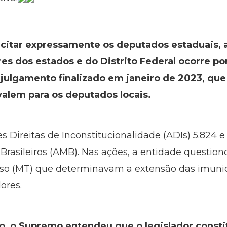
 citar expressamente os deputados estaduais, 
res dos estados e do Distrito Federal ocorre p
 julgamento finalizado em janeiro de 2023, que
alem para os deputados locais.
s Direitas de Inconstitucionalidade (ADIs) 5.824 
Brasileiros (AMB). Nas ações, a entidade question
osso (MT) que determinavam a extensão das imuni
ores.
co, o Supremo entendeu que o legislador consti