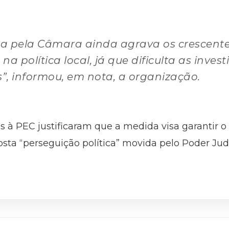
 pela Câmara ainda agrava os crescentes 
a política local, já que dificulta as inves
”, informou, em nota, a organização.
s à PEC justificaram que a medida visa garantir 
sta “perseguição política” movida pelo Poder Judi