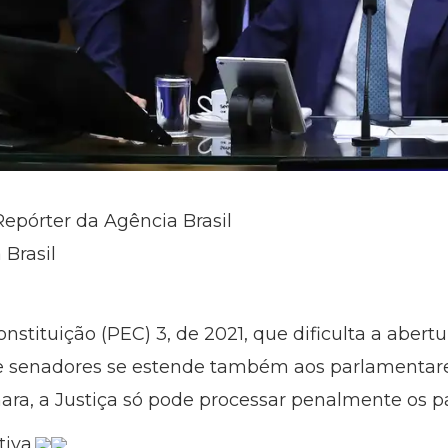
Repórter da Agência Brasil
 Brasil
tituição (PEC) 3, de 2021, que dificulta a abertu
e senadores se estende também aos parlamentares 
ra, a Justiça só pode processar penalmente os 
iva.