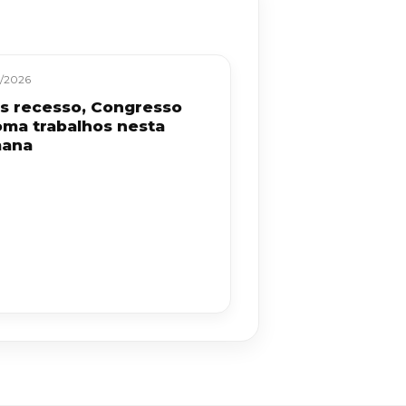
/2026
s recesso, Congresso
oma trabalhos nesta
ana