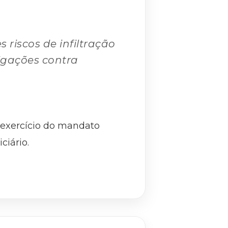
riscos de infiltração
tigações contra
o exercício do mandato
ciário.