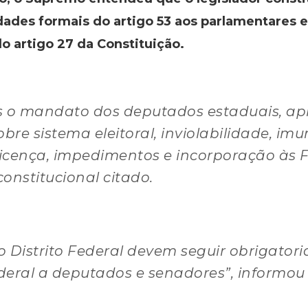
ades formais do artigo 53 aos parlamentares 
do artigo 27 da Constituição.
s o mandato dos deputados estaduais, apl
obre sistema eleitoral, inviolabilidade, i
icença, impedimentos e incorporação às 
constitucional citado.
 o Distrito Federal devem seguir obrigato
ederal a deputados e senadores”, informou 