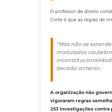
O professor de direito cons
Corte é que as regras de 
“Mas não se estendem
modulados cautelarm
inconstitucionalidad
decisão anterior.
A organização não govern
vigoraram regras semelhan
253 investigações contra