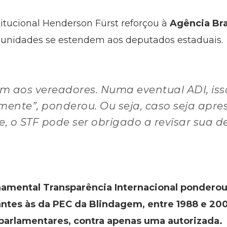
titucional Henderson Fürst reforçou à
Agência Bra
imunidades se estendem aos deputados estaduais.
 aos vereadores. Numa eventual ADI, isso
ente”, ponderou. Ou seja, caso seja apr
e, o STF pode ser obrigado a revisar sua de
amental Transparência Internacional pondero
tes às da PEC da Blindagem, entre 1988 e 2001
 parlamentares, contra apenas uma autorizada.