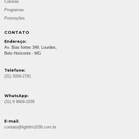
Colunas
Programas
Promoções
CONTATO
Endereço:
Av. Bias fortes 349, Lourdes,
Belo Horizonte - MG
Telefone:
(31) 3058-2781
WhatsApp:
(31) 9 9669-1039
E-mail:
contato@lightfm1039.com.br