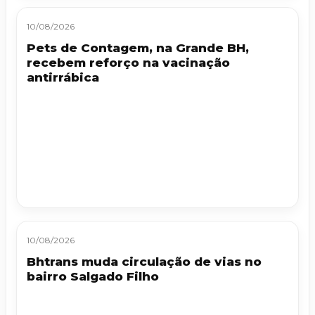
10/08/2026
Pets de Contagem, na Grande BH,
recebem reforço na vacinação
antirrábica
10/08/2026
Bhtrans muda circulação de vias no
bairro Salgado Filho