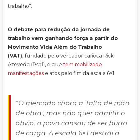
trabalho”.
O debate para redução da jornada de
trabalho vem ganhando força a partir do
Movimento Vida Além do Trabalho
(VAT),
fundado pelo vereador carioca Rick
Azevedo (Psol), e que
tem mobilizado
manifestações
e atos pelo fim da escala 6×1.
“O mercado chora a ‘falta de mão
de obra’, mas não quer admitir o
óbvio: o povo cansou de ser burro
de carga. A escala 6×1 destrói a