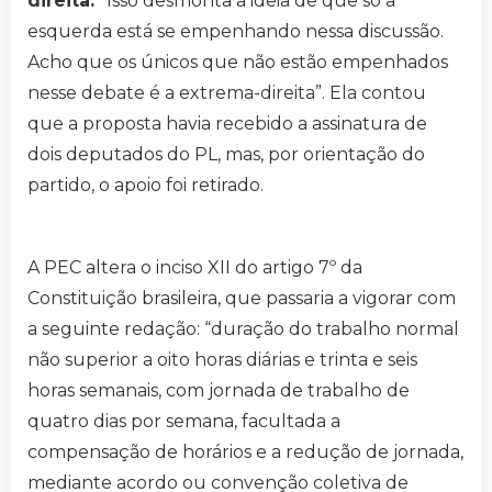
direita.
“Isso desmonta a ideia de que só a
esquerda está se empenhando nessa discussão.
Acho que os únicos que não estão empenhados
nesse debate é a extrema-direita”. Ela contou
que a proposta havia recebido a assinatura de
dois deputados do PL, mas, por orientação do
partido, o apoio foi retirado.
A PEC altera o inciso XII do artigo 7º da
Constituição brasileira, que passaria a vigorar com
a seguinte redação: “duração do trabalho normal
não superior a oito horas diárias e trinta e seis
horas semanais, com jornada de trabalho de
quatro dias por semana, facultada a
compensação de horários e a redução de jornada,
mediante acordo ou convenção coletiva de