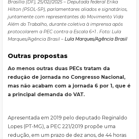
Brasília (DF), 25/02//2025 – Deputada federal Erika
Hilton (PSOL-SP), parlamentares aliados e signatários,
juntamente com representantes do Movimento Vida
Além do Trabalho, durante coletiva à imprensa após
protocolarem a PEC contra a Escala 6×1 . Foto: Lula
Marques/Agência Brasil –
Lula Marques/Agência Brasil
Outras propostas
Ao menos outras duas PECs tratam da
redução de jornada no Congresso Nacional,
mas não acabam com a jornada 6 por 1, que é
a principal demanda do VAT.
Apresentada em 2019 pelo deputado Reginaldo
Lopes (PT-MG), a PEC 221/2019 propõe uma
redução, em um prazo de dez anos, de 44 horas