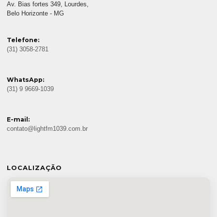
Av. Bias fortes 349, Lourdes,
Belo Horizonte - MG
Telefone:
(31) 3058-2781
WhatsApp:
(31) 9 9669-1039
E-mail:
contato@lightfm1039.com.br
LOCALIZAÇÃO