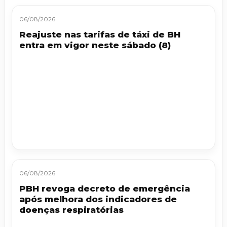
06/08/2026
Reajuste nas tarifas de táxi de BH
entra em vigor neste sábado (8)
06/08/2026
PBH revoga decreto de emergência
após melhora dos indicadores de
doenças respiratórias