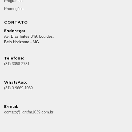
Programas
Promoções
CONTATO
Endereço:
Av. Bias fortes 349, Lourdes,
Belo Horizonte - MG
Telefone:
(31) 3058-2781
WhatsApp:
(31) 9 9669-1039
E-mail:
contato@lightfm1039.com.br