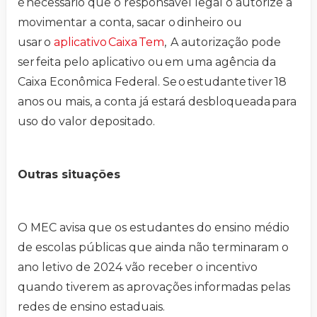
é necessário que o responsável legal o autorize a
movimentar a conta, sacar o dinheiro ou
usar o
aplicativo Caixa Tem
, A autorização pode
ser feita pelo aplicativo ou em uma agência da
Caixa Econômica Federal. Se o estudante tiver 18
anos ou mais, a conta já estará desbloqueada para
uso do valor depositado.
Outras situações
O MEC avisa que os estudantes do ensino médio
de escolas públicas que ainda não terminaram o
ano letivo de 2024 vão receber o incentivo
quando tiverem as aprovações informadas pelas
redes de ensino estaduais.