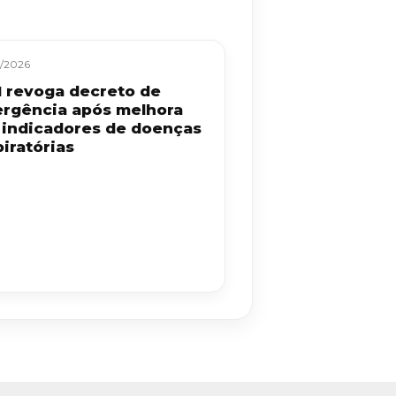
/2026
 revoga decreto de
rgência após melhora
 indicadores de doenças
iratórias