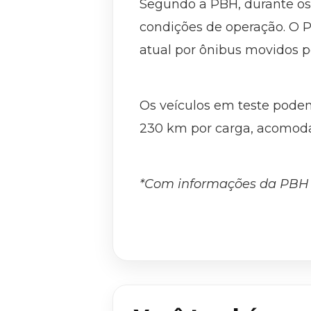
Segundo a PBH, durante os
condições de operação. O P
atual por ônibus movidos po
Os veículos em teste pode
230 km por carga, acomoda
*Com informações da PBH