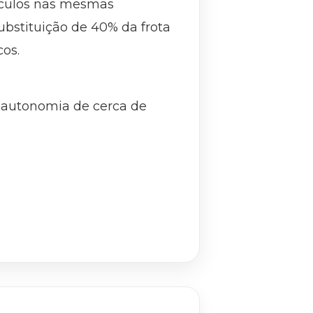
eículos nas mesmas
ubstituição de 40% da frota
cos.
 autonomia de cerca de