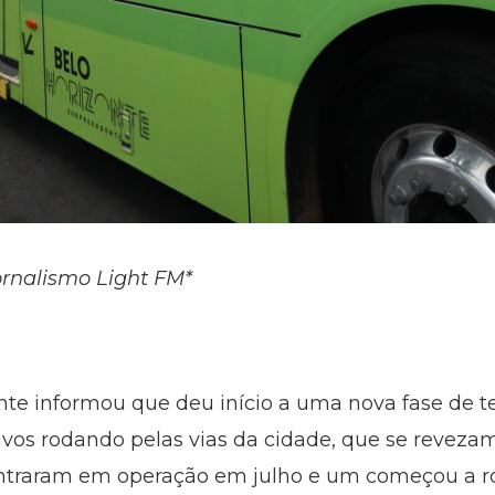
ornalismo Light FM*
onte informou que deu início a uma nova fase de t
tivos rodando pelas vias da cidade, que se revezam
 entraram em operação em julho e um começou a r