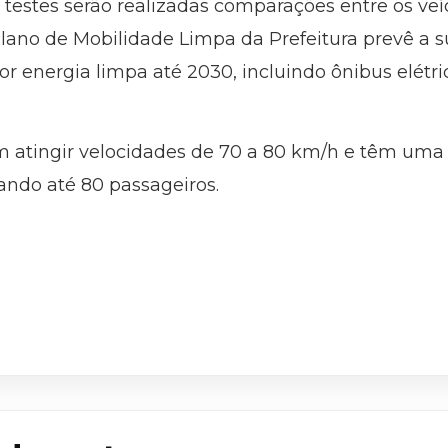
 testes serão realizadas comparações entre os v
lano de Mobilidade Limpa da Prefeitura prevê a s
r energia limpa até 2030, incluindo ônibus elétri
m atingir velocidades de 70 a 80 km/h e têm uma
ndo até 80 passageiros.