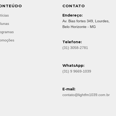
ONTEÚDO
CONTATO
Endereço:
tícias
Av. Bias fortes 349, Lourdes,
lunas
Belo Horizonte - MG
ogramas
omoções
Telefone:
(31) 3058-2781
WhatsApp:
(31) 9 9669-1039
E-mail:
contato@lightfm1039.com.br