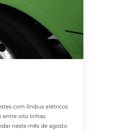
estes com ônibus elétricos
 entre oito linhas
odar neste mês de agosto.