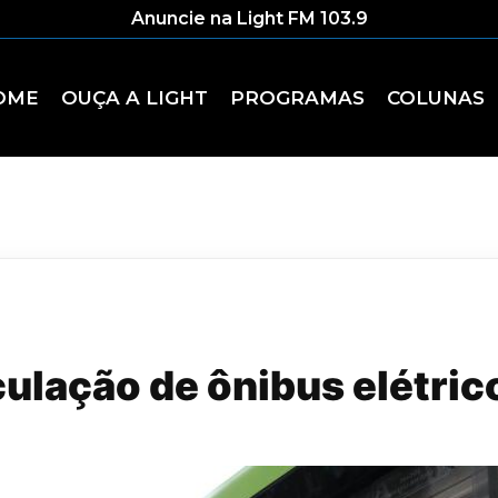
Anuncie na Light FM 103.9
OME
OUÇA A LIGHT
PROGRAMAS
COLUNAS
culação de ônibus elétric