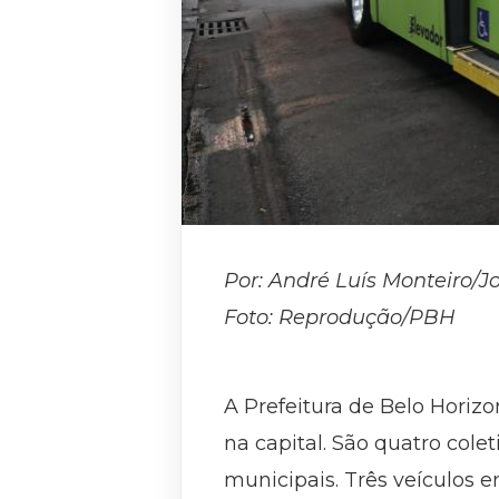
Por: André Luís Monteiro/J
Foto:
Reprodução/PBH
A Prefeitura de Belo Horiz
na capital. São quatro cole
municipais. Três veículos