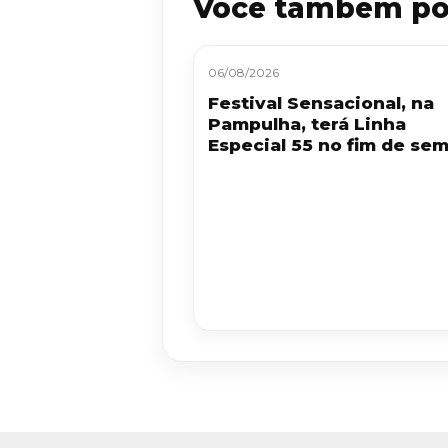
Você também po
06/08/2026
Festival Sensacional, na
Pampulha, terá Linha
Especial 55 no fim de se