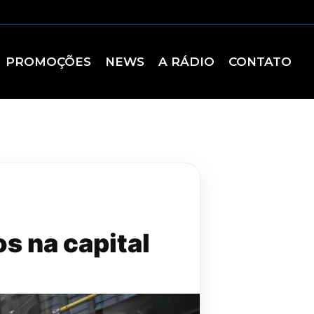
PROMOÇÕES
NEWS
A RÁDIO
CONTATO
os na capital