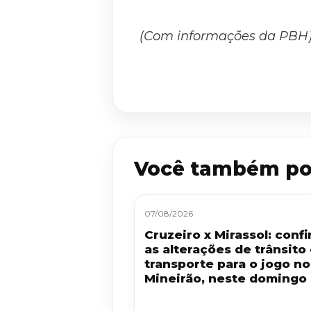
(Com informações da PBH
Você também po
07/08/2026
Cruzeiro x Mirassol: confi
as alterações de trânsito
transporte para o jogo no
Mineirão, neste domingo 