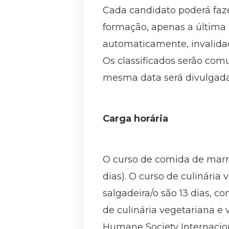
Cada candidato poderá faze
formação, apenas a última i
automaticamente, invalida
Os classificados serão com
mesma data será divulgada 
Carga horária
O curso de comida de marmi
dias). O curso de culinária
salgadeira/o são 13 dias, c
de culinária vegetariana e
Humane Society Internacion