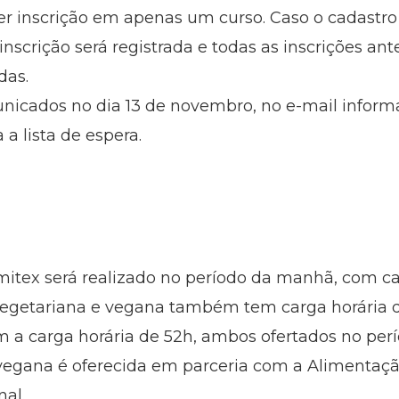
r inscrição em apenas um curso. Caso o cadastro
nscrição será registrada e todas as inscrições ante
das.
unicados no dia 13 de novembro, no e-mail informa
a lista de espera.
tex será realizado no período da manhã, com car
 vegetariana e vegana também tem carga horária de
om a carga horária de 52h, ambos ofertados no per
 vegana é oferecida em parceria com a Alimentaçã
al.