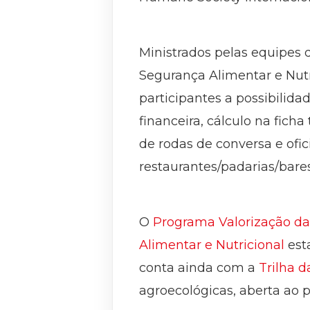
Ministrados pelas equipes 
Segurança Alimentar e Nutr
participantes a possibilid
financeira, cálculo na fic
de rodas de conversa e ofic
restaurantes/padarias/bares
O
Programa Valorização da
Alimentar e Nutricional
esta
conta ainda com a
Trilha 
agroecológicas, aberta ao p