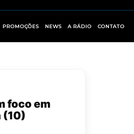
PROMOÇÕES
NEWS
A RÁDIO
CONTATO
m foco em
 (10)