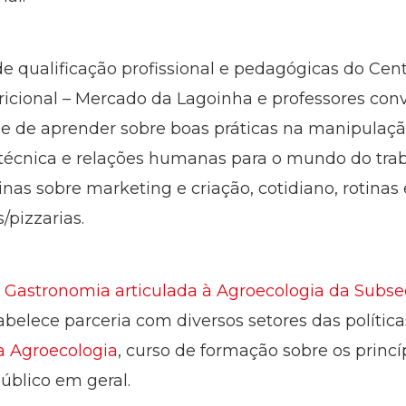
de qualificação profissional e pedagógicas do Cen
icional – Mercado da Lagoinha e professores conv
ade de aprender sobre boas práticas na manipulaç
ha técnica e relações humanas para o mundo do tra
inas sobre marketing e criação, cotidiano, rotinas
/pizzarias.
 Gastronomia articulada à Agroecologia da Subse
belece parceria com diversos setores das política
da Agroecologia
, curso de formação sobre os princí
úblico em geral.