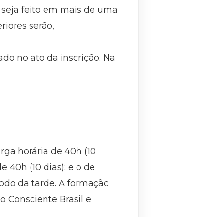
 seja feito em mais de uma
riores serão,
do no ato da inscrição. Na
ga horária de 40h (10
 40h (10 dias); e o de
íodo da tarde. A formação
o Consciente Brasil e