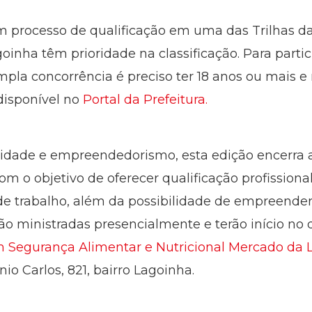
m processo de qualificação em uma das Trilhas d
goinha têm prioridade na classificação. Para parti
pla concorrência é preciso ter 18 anos ou mais e r
disponível no
Portal da Prefeitura.
dade e empreendedorismo, esta edição encerra as
 o objetivo de oferecer qualificação profissional
 trabalho, além da possibilidade de empreender 
ão ministradas presencialmente e terão início no
m Segurança Alimentar e Nutricional Mercado da
io Carlos, 821, bairro Lagoinha.