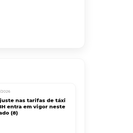
/2026
uste nas tarifas de táxi
BH entra em vigor neste
ado (8)