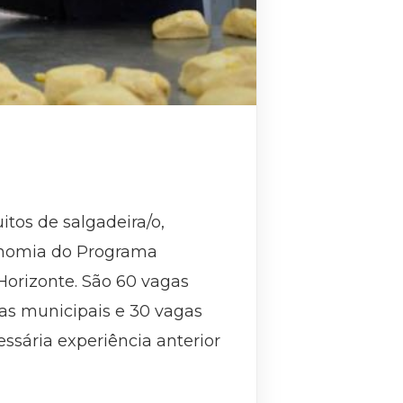
uitos de salgadeira/o,
ronomia do Programa
Horizonte. São 60 vagas
cas municipais e 30 vagas
ssária experiência anterior