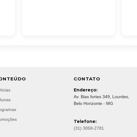
ONTEÚDO
CONTATO
Endereço:
tícias
Av. Bias fortes 349, Lourdes,
lunas
Belo Horizonte - MG
ogramas
omoções
Telefone:
(31) 3058-2781