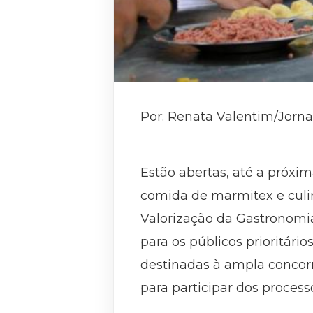
Por: Renata Valentim/Jorna
Estão abertas, até a próxima
comida de marmitex e culi
Valorização da Gastronomia
para os públicos prioritári
destinadas à ampla concorr
para participar dos process