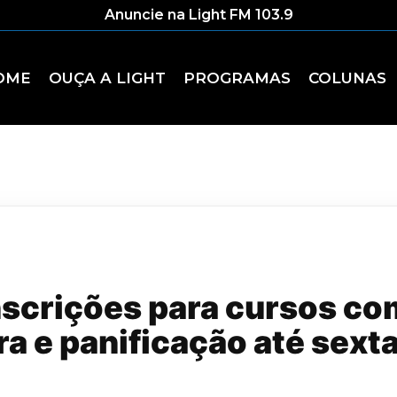
Anuncie na Light FM 103.9
OME
OUÇA A LIGHT
PROGRAMAS
COLUNAS
nscrições para cursos co
a e panificação até sexta