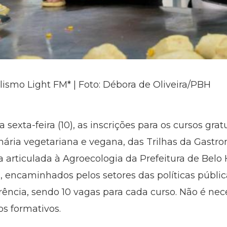
lismo Light FM* | Foto: Débora de Oliveira/PBH
 sexta-feira (10), as inscrições para os cursos grat
nária vegetariana e vegana, das Trilhas da Gast
 articulada à Agroecologia da Prefeitura de Belo 
os, encaminhados pelos setores das políticas públi
ência, sendo 10 vagas para cada curso. Não é nece
os formativos.