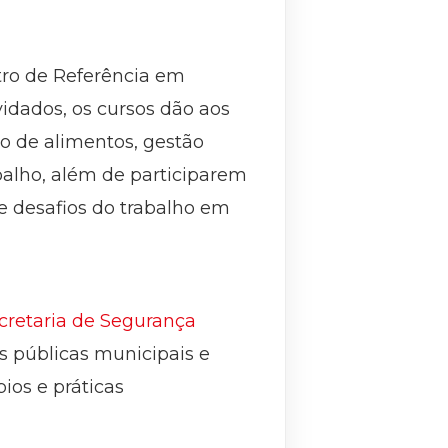
tro de Referência em
idados, os cursos dão aos
ão de alimentos, gestão
balho, além de participarem
 e desafios do trabalho em
cretaria de Segurança
s públicas municipais e
pios e práticas