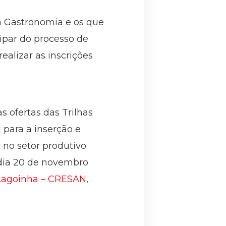
a Gastronomia e os que
cipar do processo de
ealizar as inscrições
 ofertas das Trilhas
 para a inserção e
no setor produtivo
 dia 20 de novembro
 Lagoinha – CRESAN
,