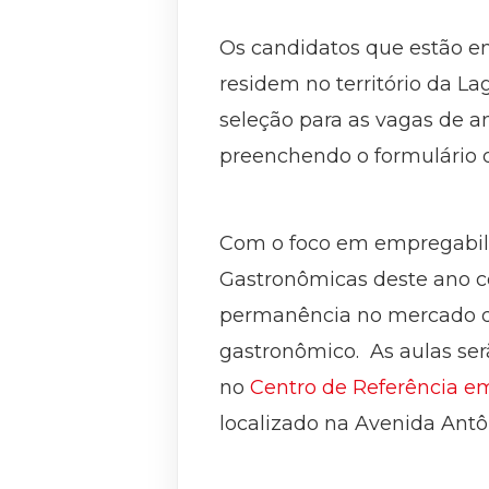
Os candidatos que estão e
residem no território da La
seleção para as vagas de am
preenchendo o formulário 
Com o foco em empregabili
Gastronômicas deste ano com
permanência no mercado de
gastronômico. As aulas ser
no
Centro de Referência e
localizado na Avenida Antôn