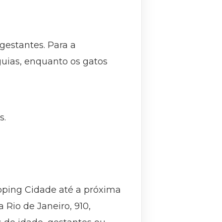
gestantes. Para a
uias, enquanto os gatos
os.
pping Cidade até a próxima
a Rio de Janeiro, 910,