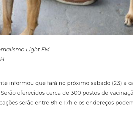
Jornalismo Light FM
BH
onte informou que fará no próximo sábado (23) a
. Serão oferecidos cerca de 300 postos de vacinaçã
licações serão entre 8h e 17h e os endereços pode