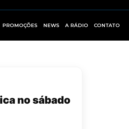
PROMOÇÕES
NEWS
A RÁDIO
CONTATO
bica no sábado