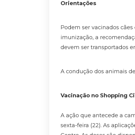
Orientações
Podem ser vacinados cães e 
imunização, a recomendaçã
devem ser transportados em
A condução dos animais dev
Vacinação no Shopping C
A ação que antecede a cam
sexta-feira (22). As aplicaç