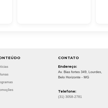
ONTEÚDO
CONTATO
Endereço:
tícias
Av. Bias fortes 349, Lourdes,
lunas
Belo Horizonte - MG
ogramas
omoções
Telefone:
(31) 3058-2781