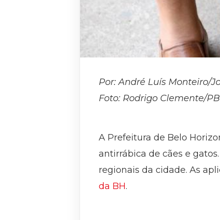
Por: André Luís Monteiro/
Foto: Rodrigo Clemente/P
A Prefeitura de Belo Horiz
antirrábica de cães e gatos
regionais da cidade. As ap
da BH
.