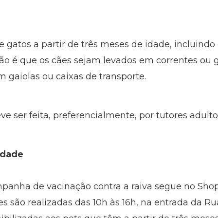
gatos a partir de três meses de idade, incluindo 
o é que os cães sejam levados em correntes ou g
 gaiolas ou caixas de transporte.
e ser feita, preferencialmente, por tutores adult
idade
panha de vacinação contra a raiva segue no Sho
ões são realizadas das 10h às 16h, na entrada da Ru