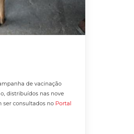
 campanha de vacinação
o, distribuídos nas nove
m ser consultados no
Portal