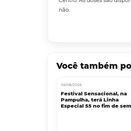
Centro. As doses são dispon
não.
Você também po
06/08/2026
Festival Sensacional, na
Pampulha, terá Linha
Especial 55 no fim de se