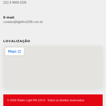
(31) 9 9669-1039
E-mail:
contato@lightfm1039.com.br
LOCALIZAÇÃO
© 2026 Rádio Light FM 103.9 - Todos os direitos reservados.