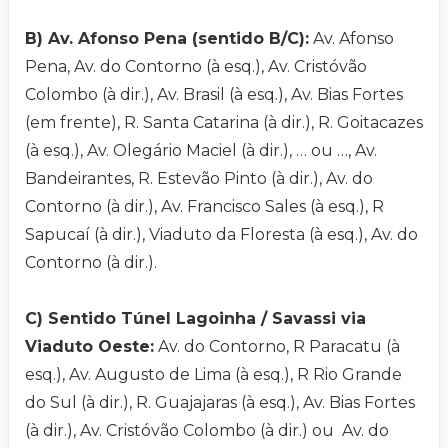
B) Av. Afonso Pena (sentido B/C):
Av. Afonso
Pena, Av. do Contorno (à esq.), Av. Cristóvão
Colombo (à dir.), Av. Brasil (à esq.), Av. Bias Fortes
(em frente), R. Santa Catarina (à dir.), R. Goitacazes
(à esq.), Av. Olegário Maciel (à dir.), … ou …, Av.
Bandeirantes, R. Estevão Pinto (à dir.), Av. do
Contorno (à dir.), Av. Francisco Sales (à esq.), R
Sapucaí (à dir.), Viaduto da Floresta (à esq.), Av. do
Contorno (à dir.).
C) Sentido Túnel Lagoinha / Savassi via
Viaduto Oeste:
Av. do Contorno, R Paracatu (à
esq.), Av. Augusto de Lima (à esq.), R Rio Grande
do Sul (à dir.), R. Guajajaras (à esq.), Av. Bias Fortes
(à dir.), Av. Cristóvão Colombo (à dir.) ou Av. do