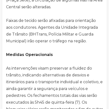
(Praça Sete), a circulação de algumas vias na Área
Central serão alteradas.
Faixas de tecido serão afixadas para orientação
aos condutores. Agentes da Unidade Integrada
de Trânsito (BHTrans, Polícia Militar e Guarda
Municipal) irão operar o tráfego na região.
Medidas Operacionais
As intervenções visam preservar a fluidez do
trânsito, indicando alternativas de desvios e
itinerários para o transporte individual e coletivo, e
ainda garantir a segurança para veículos e
pedestres. Os fechamentos totais das vias serão
executados às 5h45 de quinta-feira (7). Os