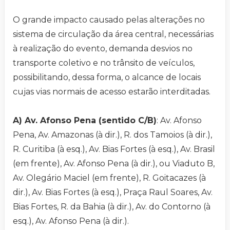
O grande impacto causado pelas alterações no
sistema de circulação da área central, necessárias
à realização do evento, demanda desvios no
transporte coletivo e no trânsito de veículos,
possibilitando, dessa forma, o alcance de locais
cujas vias normais de acesso estarão interditadas.
A) Av. Afonso Pena (sentido C/B)
: Av. Afonso
Pena, Av. Amazonas (à dir.), R. dos Tamoios (à dir.),
R. Curitiba (à esq.), Av. Bias Fortes (à esq.), Av. Brasil
(em frente), Av. Afonso Pena (à dir.), ou Viaduto B,
Av. Olegário Maciel (em frente), R. Goitacazes (à
dir.), Av. Bias Fortes (à esq.), Praça Raul Soares, Av.
Bias Fortes, R. da Bahia (à dir.), Av. do Contorno (à
esq.), Av. Afonso Pena (à dir.).