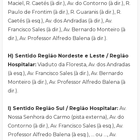
Maciel, R. Caetés (à dir.), Av. do Contorno (à dir.), R.
Paulo de Frontim (à dir.), R. Guaranis (à dir.), R.
Caetés (à esq.), Av. dos Andradas (à dir.), Av.
Francisco Sales (à dir.), Av. Bernardo Monteiro (à
dir.), Av. Professor Alfredo Balena (à dir.).
H) Sentido Região Nordeste e Leste / Região
Hospitalar:
Viaduto da Floresta, Av. dos Andradas
(à esq.), Av. Francisco Sales (à dir.), Av. Bernardo
Monteiro (à dir.), Av. Professor Alfredo Balena (à
dir.).
I) Sentido Região Sul / Região Hospitalar:
Av.
Nossa Senhora do Carmo (pista externa), Av. do
Contorno (à dir.), Av. Francisco Sales (à esq.), Av.
Professor Alfredo Balena (à esq.), … ou …, Av.