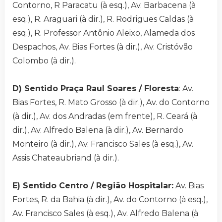
Contorno, R Paracatu (à esq.), Av. Barbacena (à
esq.), R. Araguari (à dir.), R. Rodrigues Caldas (à
esq.), R. Professor Antônio Aleixo, Alameda dos
Despachos, Av. Bias Fortes (à dir.), Av. Cristóvão
Colombo (à dir.).
D) Sentido Praça Raul Soares / Floresta
: Av.
Bias Fortes, R. Mato Grosso (à dir.), Av. do Contorno
(à dir.), Av. dos Andradas (em frente), R. Ceará (à
dir.), Av. Alfredo Balena (à dir.), Av. Bernardo
Monteiro (à dir.), Av. Francisco Sales (à esq.), Av.
Assis Chateaubriand (à dir.).
E) Sentido Centro / Região Hospitalar:
Av. Bias
Fortes, R. da Bahia (à dir.), Av. do Contorno (à esq.),
Av. Francisco Sales (à esq.), Av. Alfredo Balena (à