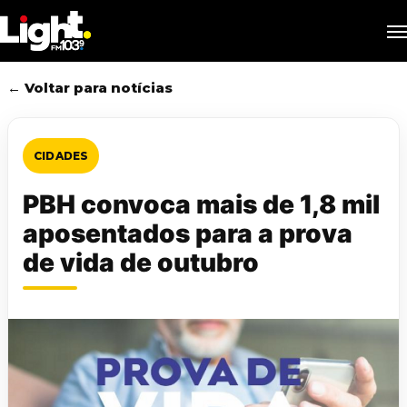
Skip
M
to
main
content
← Voltar para notícias
CIDADES
PBH convoca mais de 1,8 mil
aposentados para a prova
de vida de outubro