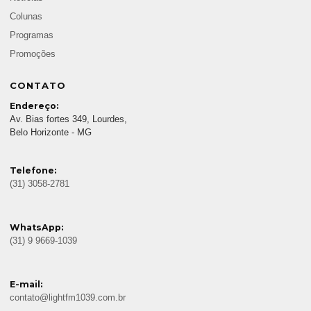
Colunas
Programas
Promoções
CONTATO
Endereço:
Av. Bias fortes 349, Lourdes,
Belo Horizonte - MG
Telefone:
(31) 3058-2781
WhatsApp:
(31) 9 9669-1039
E-mail:
contato@lightfm1039.com.br