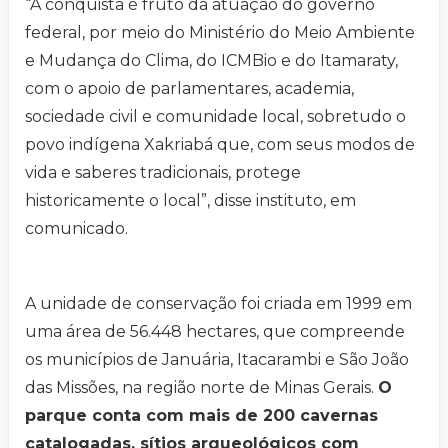
“A conquista é fruto da atuação do governo
federal, por meio do Ministério do Meio Ambiente
e Mudança do Clima, do ICMBio e do Itamaraty,
com o apoio de parlamentares, academia,
sociedade civil e comunidade local, sobretudo o
povo indígena Xakriabá que, com seus modos de
vida e saberes tradicionais, protege
historicamente o local”, disse instituto, em
comunicado.
A unidade de conservação foi criada em 1999 em
uma área de 56.448 hectares, que compreende
os municípios de Januária, Itacarambi e São João
das Missões, na região norte de Minas Gerais.
O
parque conta com mais de 200 cavernas
catalogadas, sítios arqueológicos com