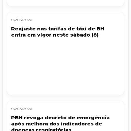
06/08/2026
Reajuste nas tarifas de táxi de BH
entra em vigor neste sábado (8)
06/08/2026
PBH revoga decreto de emergência
após melhora dos indicadores de
doenças respiratórias