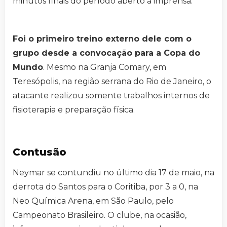
minutos finais do período aberto à imprensa.
Foi o primeiro treino externo dele com o
grupo desde a convocação para a Copa do
Mundo
. Mesmo na Granja Comary, em
Teresópolis, na região serrana do Rio de Janeiro, o
atacante realizou somente trabalhos internos de
fisioterapia e preparação física.
Contusão
Neymar se contundiu no último dia 17 de maio, na
derrota do Santos para o Coritiba, por 3 a 0, na
Neo Química Arena, em São Paulo, pelo
Campeonato Brasileiro. O clube, na ocasião,