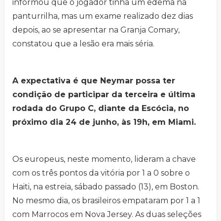
informou que o jogador tinha um edema na
panturrilha, mas um exame realizado dez dias
depois, ao se apresentar na Granja Comary,
constatou que a lesão era mais séria.
A expectativa é que Neymar possa ter
condição de participar da terceira e última
rodada do Grupo C, diante da Escócia, no
próximo dia 24 de junho, às 19h, em Miami.
Os europeus, neste momento, lideram a chave
com os três pontos da vitória por 1 a 0 sobre o
Haiti, na estreia, sábado passado (13), em Boston.
No mesmo dia, os brasileiros empataram por 1 a 1
com Marrocos em Nova Jersey. As duas seleções