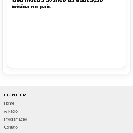
Ideb mostra avanço da educação
básica no país
LIGHT FM
Home
A Rádio
Programação
Contato