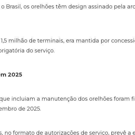
 Brasil, os orelhões têm design assinado pela arq
 1,5 milhão de terminais, era mantida por concessio
igatória do serviço.
em 2025
 que incluiam a manutenção dos orelhões foram 
embro de 2025.
, no formato de autorizações de serviço, prevê a 