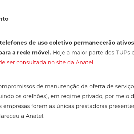
nto
l telefones de uso coletivo permanecerão ativ
para a rede móvel.
Hoje a maior parte dos TUPs 
de ser consultada no site da Anatel
.
ompromissos de manutenção da oferta de serviç
luindo os orelhões), em regime privado, por meio 
s empresas forem as únicas prestadoras presentes
areceu a Anatel.