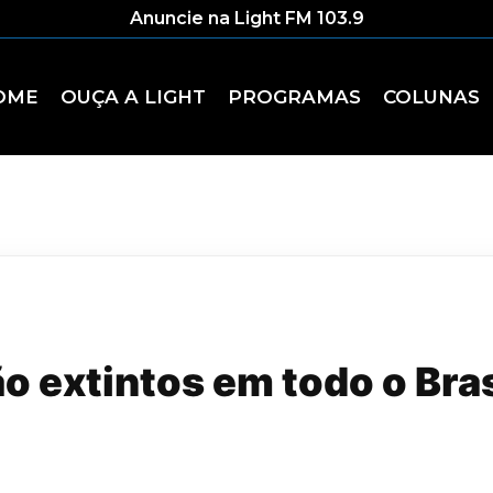
Anuncie na Light FM 103.9
OME
OUÇA A LIGHT
PROGRAMAS
COLUNAS
o extintos em todo o Brasi