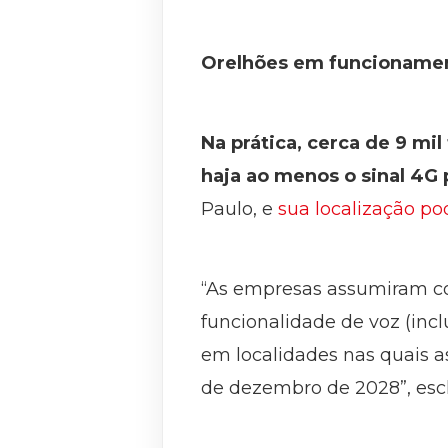
Orelhões em funcioname
Na prática, cerca de 9 mi
haja ao menos o sinal 4G 
Paulo, e
sua localização po
“As empresas assumiram c
funcionalidade de voz (inc
em localidades nas quais a
de dezembro de 2028”, escl