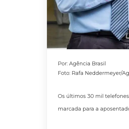
Por: Agência Brasil
Foto: Rafa Neddermeyer/Agê
Os últimos 30 mil telefone
marcada para a aposentador