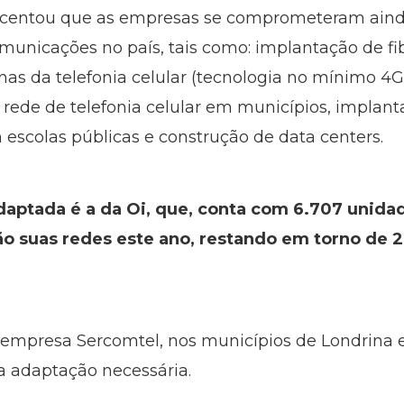
scentou que as empresas se comprometeram ainda
omunicações no país, tais como: implantação de fi
enas da telefonia celular (tecnologia no mínimo 4
a rede de telefonia celular em municípios, impla
m escolas públicas e construção de data centers.
aptada é a da Oi, que, conta com 6.707 unidad
ão suas redes este ano, restando em torno de 
 empresa Sercomtel, nos municípios de Londrina e
 a adaptação necessária.