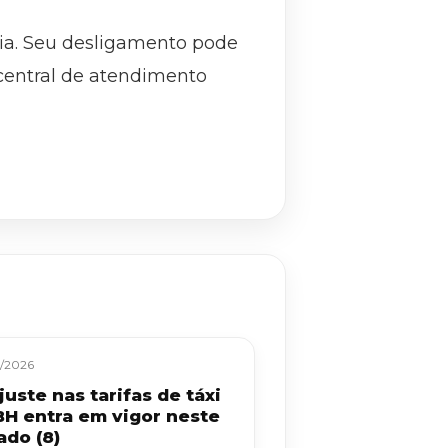
ria. Seu desligamento pode
 central de atendimento
/2026
uste nas tarifas de táxi
BH entra em vigor neste
ado (8)