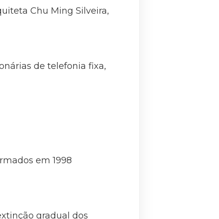
uiteta Chu Ming Silveira,
nárias de telefonia fixa,
firmados em 1998
extinção gradual dos