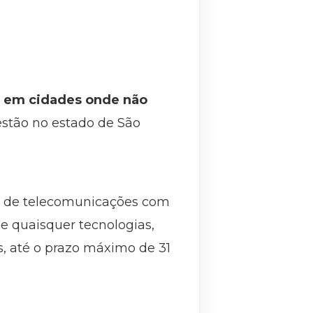
os em cidades onde não
estão no estado de São
o de telecomunicações com
de quaisquer tecnologias,
, até o prazo máximo de 31