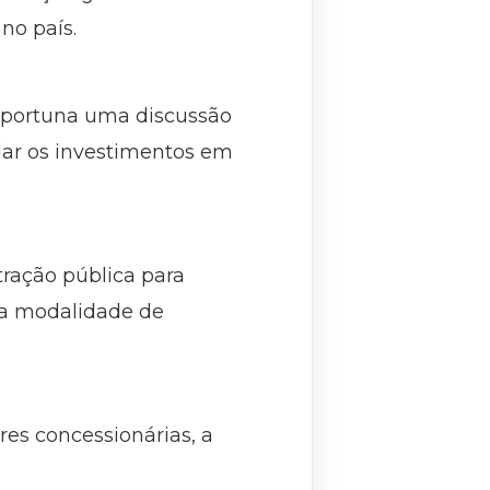
no país.
 oportuna uma discussão
lar os investimentos em
ração pública para
a a modalidade de
es concessionárias, a