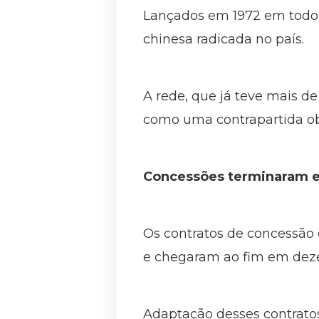
Lançados em 1972 em todo o
chinesa radicada no país.
A rede, que já teve mais de
como uma contrapartida obr
Concessões terminaram 
Os contratos de concessão
e chegaram ao fim em dez
Adaptação desses contratos