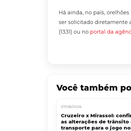
Há ainda, no país, orelhõe
ser solicitado diretamente
(1331) ou no
portal da agênc
Você também po
07/08/2026
Cruzeiro x Mirassol: confi
as alterações de trânsito
transporte para o jogo no