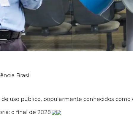
ncia Brasil
s de uso público, popularmente conhecidos como o
ia: o final de 2028.