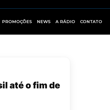
PROMOÇÕES
NEWS
A RÁDIO
CONTATO
l até o fim de