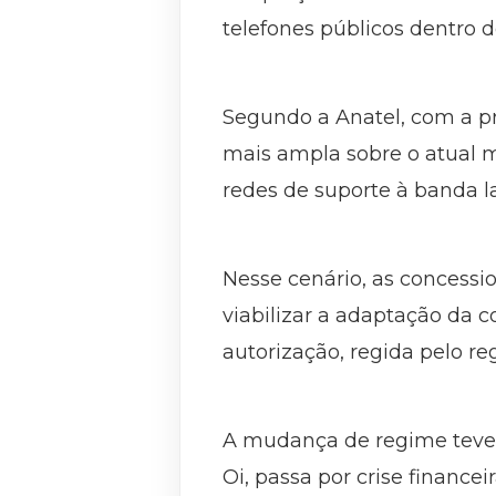
telefones públicos dentro d
Segundo a Anatel, com a p
mais ampla sobre o atual 
redes de suporte à banda la
Nesse cenário, as concessi
viabilizar a adaptação da 
autorização, regida pelo r
A mudança de regime teve 
Oi, passa por crise finance