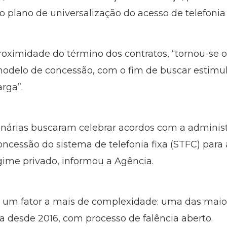
o plano de universalização do acesso de telefonia 
roximidade do término dos contratos, “tornou-se
modelo de concessão, com o fim de buscar estimu
rga”.
onárias buscaram celebrar acordos com a administ
concessão do sistema de telefonia fixa (STFC) par
egime privado, informou a Agência.
um fator a mais de complexidade: uma das maior
ira desde 2016, com processo de falência aberto.