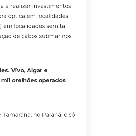
 a realizar investimentos
bra óptica em localidades
G) em localidades sem tal
ntação de cabos submarinos
es. Vivo, Algar e
2 mil orelhões operados
 Tamarana, no Paraná, e só