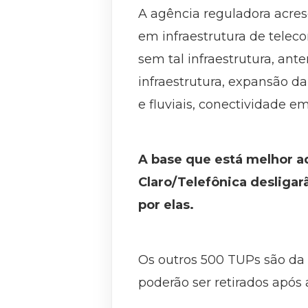
A agência reguladora acre
em infraestrutura de telec
sem tal infraestrutura, ant
infraestrutura, expansão d
e fluviais, conectividade e
A base que está melhor ad
Claro/Telefônica desligar
por elas.
Os outros 500 TUPs são da
poderão ser retirados após