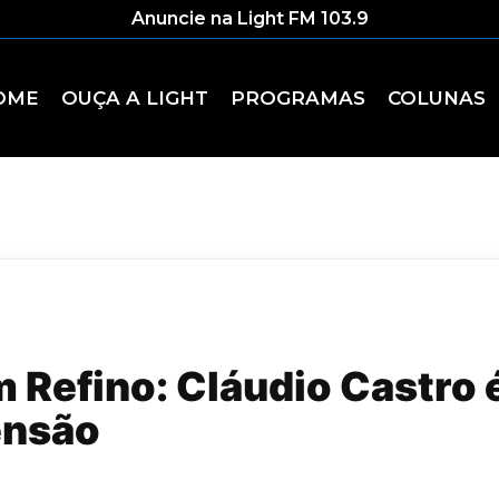
Anuncie na Light FM 103.9
OME
OUÇA A LIGHT
PROGRAMAS
COLUNAS
Refino: Cláudio Castro é
ensão