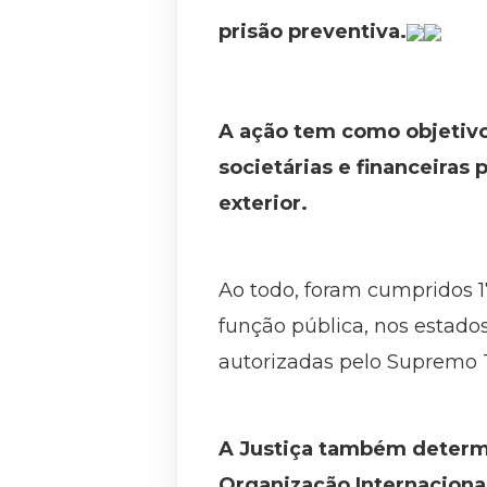
prisão preventiva.
A ação tem como objetivo
societárias e financeiras
exterior.
Ao todo, foram cumpridos 
função pública, nos estados
autorizadas pelo Supremo T
A Justiça também determi
Organização Internacional