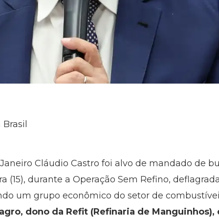
 Brasil
Janeiro Cláudio Castro foi alvo de mandado de bu
ira (15), durante a Operação Sem Refino, deflagrad
endo um grupo econômico do setor de combustívei
agro, dono da Refit (Refinaria de Manguinhos)