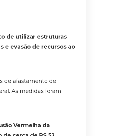
 de utilizar estruturas
ns e evasão de recursos ao
s de afastamento de
deral. As medidas foram
fusão Vermelha da
io de cerca de R$ 52