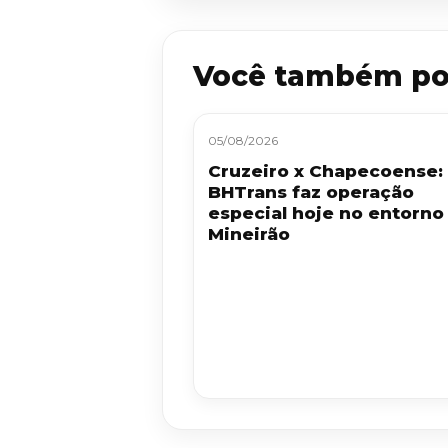
Você também po
05/08/2026
Cruzeiro x Chapecoense:
BHTrans faz operação
especial hoje no entorno
Mineirão