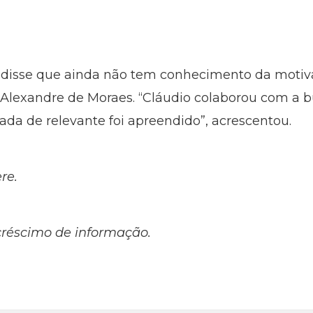
o disse que ainda não tem conhecimento da motiv
 Alexandre de Moraes. “Cláudio colaborou com a 
ada de relevante foi apreendido”, acrescentou.
re.
créscimo de informação.