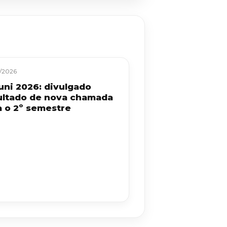
/2026
uni 2026: divulgado
ultado de nova chamada
a o 2º semestre