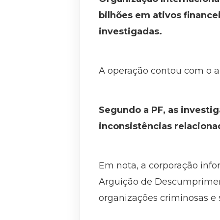
bilhões em ativos financ
investigadas.
A operação contou com o ap
Segundo a PF, as investig
inconsistências relaciona
Em nota, a corporação info
Arguição de Descumpriment
organizações criminosas e 