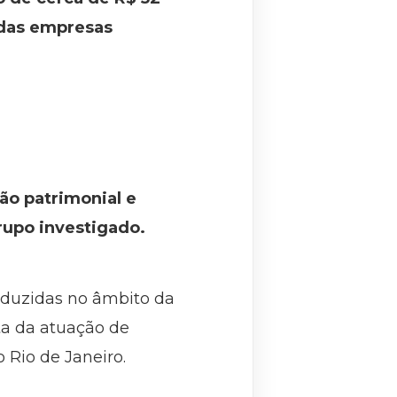
 das empresas
ão patrimonial e
rupo investigado.
nduzidas no âmbito da
a da atuação de
 Rio de Janeiro.