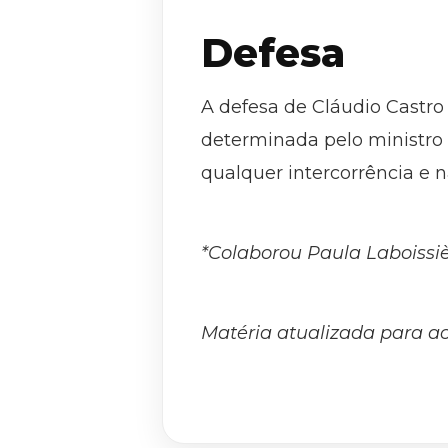
Defesa
A defesa de Cláudio Castr
determinada pelo ministro
qualquer intercorrência e n
*Colaborou Paula Laboissiè
Matéria atualizada para a