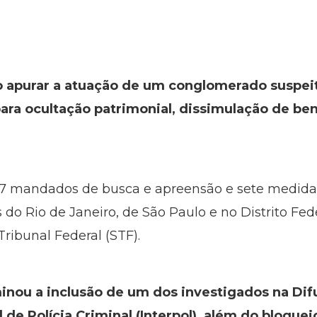
 apurar a atuação de um conglomerado suspeito
 para ocultação patrimonial, dissimulação de be
17 mandados de busca e apreensão e sete medida
 do Rio de Janeiro, de São Paulo e no Distrito Fe
ribunal Federal (STF).
nou a inclusão de um dos investigados na Di
 de Polícia Criminal (Interpol), além do bloque