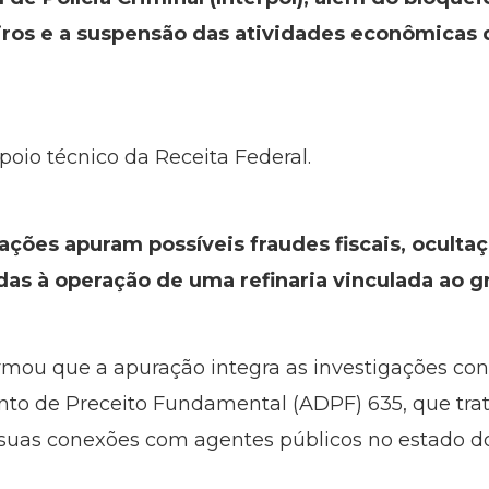
eiros e a suspensão das atividades econômicas
oio técnico da Receita Federal.
ações apuram possíveis fraudes fiscais, ocultaç
das à operação de uma refinaria vinculada ao g
rmou que a apuração integra as investigações co
o de Preceito Fundamental (ADPF) 635, que trat
suas conexões com agentes públicos no estado do