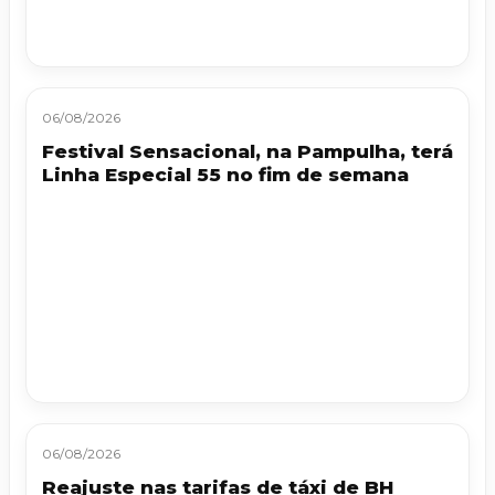
06/08/2026
Festival Sensacional, na Pampulha, terá
Linha Especial 55 no fim de semana
06/08/2026
Reajuste nas tarifas de táxi de BH