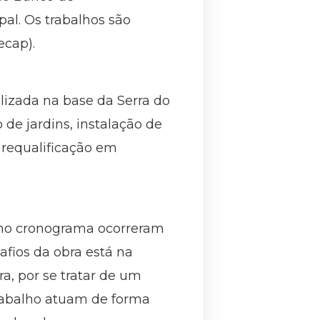
al. Os trabalhos são
ecap).
lizada na base da Serra do
de jardins, instalação de
 requalificação em
 no cronograma ocorreram
afios da obra está na
a, por se tratar de um
trabalho atuam de forma