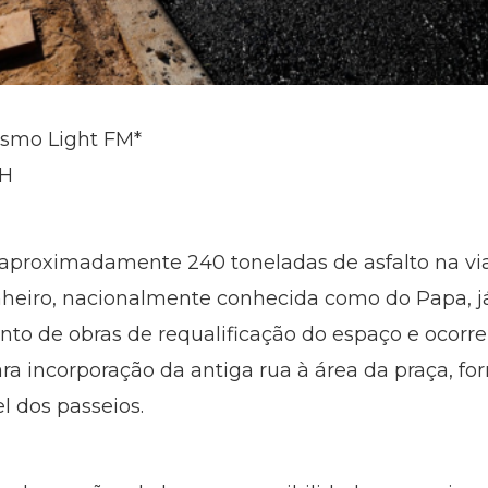
lismo Light FM*
BH
 aproximadamente 240 toneladas de asfalto na via
nheiro, nacionalmente conhecida como do Papa, já
nto de obras de requalificação do espaço e ocorre
ra incorporação da antiga rua à área da praça, 
 dos passeios.