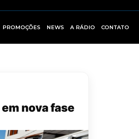
PROMOÇÕES
NEWS
A RÁDIO
CONTATO
 em nova fase