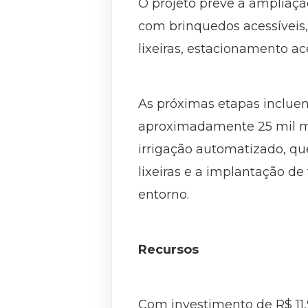
O projeto prevê a ampliaçã
com brinquedos acessíveis,
lixeiras, estacionamento ac
As próximas etapas incluem
aproximadamente 25 mil me
irrigação automatizado, qu
lixeiras e a implantação de
entorno.
Recursos
Com investimento de R$ 11