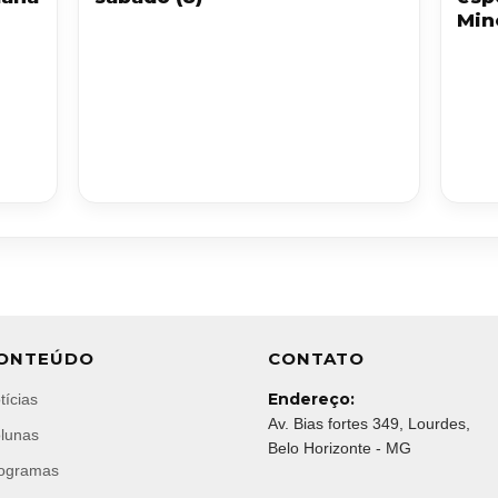
Min
ONTEÚDO
CONTATO
Endereço:
tícias
Av. Bias fortes 349, Lourdes,
lunas
Belo Horizonte - MG
ogramas