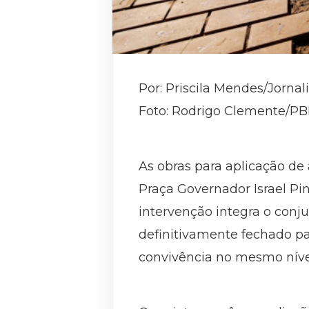
Por: Priscila Mendes/Jorna
Foto: Rodrigo Clemente/P
As obras para aplicação de
Praça Governador Israel Pi
intervenção integra o conju
definitivamente fechado pa
convivência no mesmo nível