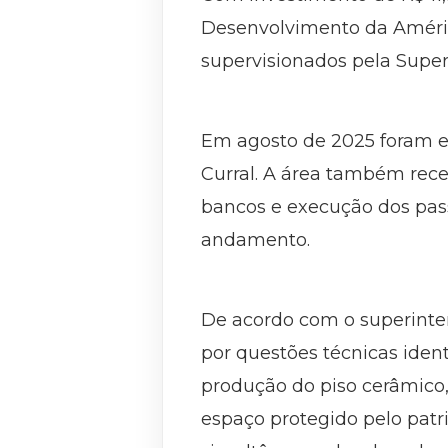
Desenvolvimento da América
supervisionados pela Supe
Em agosto de 2025 foram en
Curral. A área também rece
bancos e execução dos pass
andamento.
De acordo com o superinte
por questões técnicas iden
produção do piso cerâmico, 
espaço protegido pelo patr