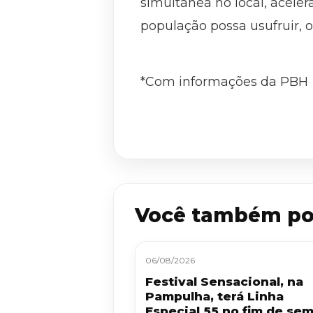
simultânea no local, acele
população possa usufruir, o
*Com informações da PBH
Você também po
06/08/2026
Festival Sensacional, na
Pampulha, terá Linha
Especial 55 no fim de se