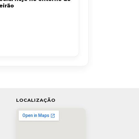
eirão
LOCALIZAÇÃO