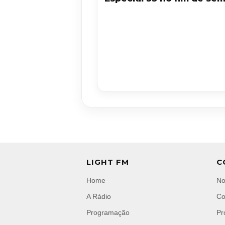
LIGHT FM
C
Home
No
A Rádio
Co
Programação
Pr