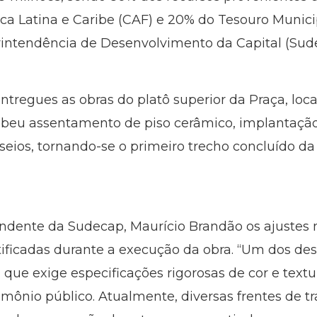
 Latina e Caribe (CAF) e 20% do Tesouro Municip
rintendência de Desenvolvimento da Capital (Sud
tregues as obras do platô superior da Praça, loca
beu assentamento de piso cerâmico, implantação 
eios, tornando-se o primeiro trecho concluído da
ndente da Sudecap, Maurício Brandão os ajustes
tificadas durante a execução da obra. “Um dos des
que exige especificações rigorosas de cor e textur
imônio público. Atualmente, diversas frentes de 