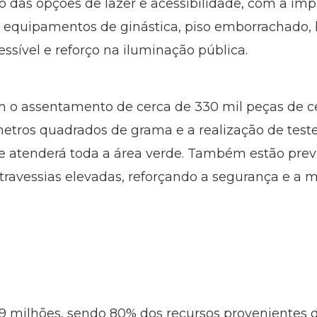
o das opções de lazer e acessibilidade, com a im
 equipamentos de ginástica, piso emborrachado, b
essível e reforço na iluminação pública.
 o assentamento de cerca de 330 mil peças de cer
tros quadrados de grama e a realização de teste
e atenderá toda a área verde. Também estão previ
 travessias elevadas, reforçando a segurança e a 
,9 milhões, sendo 80% dos recursos provenientes 