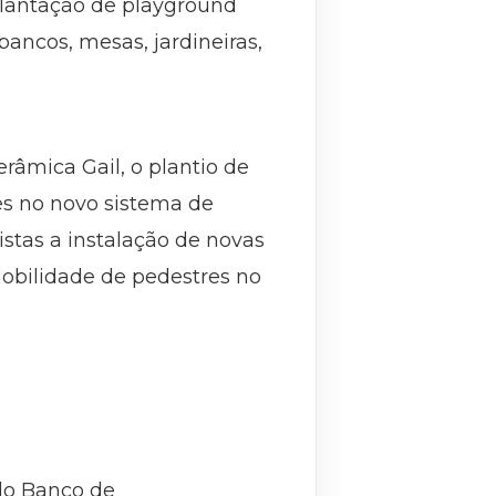
plantação de playground
ancos, mesas, jardineiras,
âmica Gail, o plantio de
s no novo sistema de
stas a instalação de novas
mobilidade de pedestres no
do Banco de