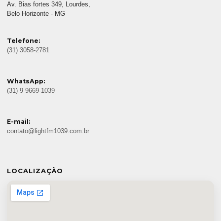
Av. Bias fortes 349, Lourdes,
Belo Horizonte - MG
Telefone:
(31) 3058-2781
WhatsApp:
(31) 9 9669-1039
E-mail:
contato@lightfm1039.com.br
LOCALIZAÇÃO