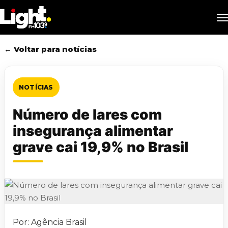
Skip
M
to
main
content
← Voltar para notícias
NOTÍCIAS
Número de lares com
insegurança alimentar
grave cai 19,9% no Brasil
Por: Agência Brasil