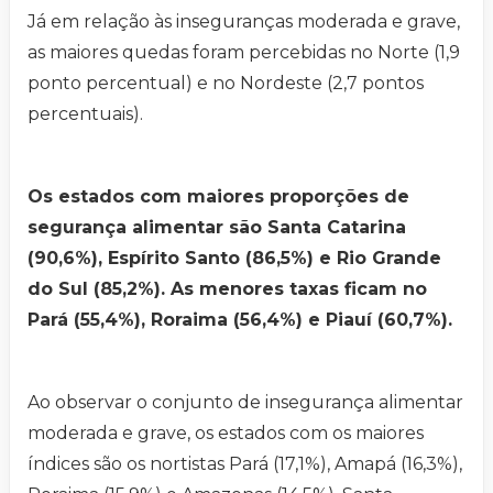
Já em relação às inseguranças moderada e grave,
as maiores quedas foram percebidas no Norte (1,9
ponto percentual) e no Nordeste (2,7 pontos
percentuais).
Os estados com maiores proporções de
segurança alimentar são Santa Catarina
(90,6%), Espírito Santo (86,5%) e Rio Grande
do Sul (85,2%). As menores taxas ficam no
Pará (55,4%), Roraima (56,4%) e Piauí (60,7%).
Ao observar o conjunto de insegurança alimentar
moderada e grave, os estados com os maiores
índices são os nortistas Pará (17,1%), Amapá (16,3%),