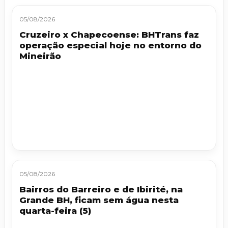
05/08/2026
Cruzeiro x Chapecoense: BHTrans faz
operação especial hoje no entorno do
Mineirão
05/08/2026
Bairros do Barreiro e de Ibirité, na
Grande BH, ficam sem água nesta
quarta-feira (5)