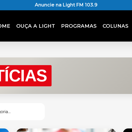
Anuncie na Light FM 103.9
OME
OUÇA A LIGHT
PROGRAMAS
COLUNAS
ÍCIAS