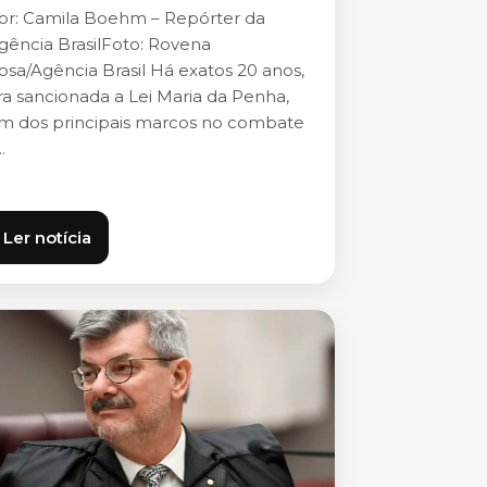
or: Camila Boehm – Repórter da
gência BrasilFoto: Rovena
osa/Agência Brasil Há exatos 20 anos,
ra sancionada a Lei Maria da Penha,
m dos principais marcos no combate
..
Ler notícia