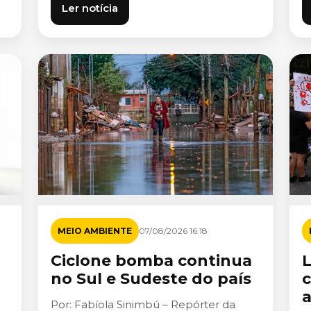
Ler notícia
MEIO AMBIENTE
07/08/2026 16:18
Ciclone bomba continua
L
no Sul e Sudeste do país
a
Por: Fabíola Sinimbú – Repórter da