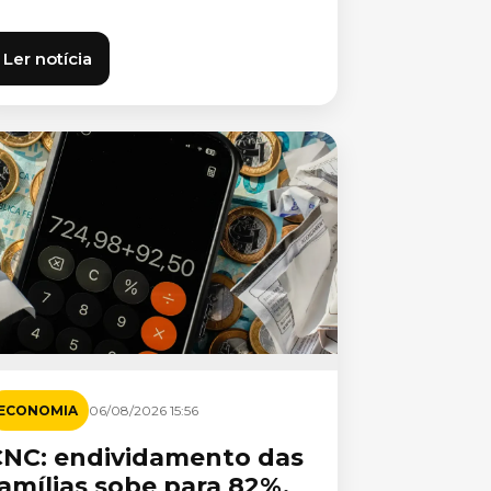
Ler notícia
ECONOMIA
06/08/2026 15:56
CNC: endividamento das
amílias sobe para 82%,