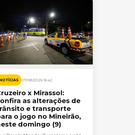
NOTÍCIAS
07/08/2026 16:42
ruzeiro x Mirassol:
onfira as alterações de
rânsito e transporte
ara o jogo no Mineirão,
este domingo (9)