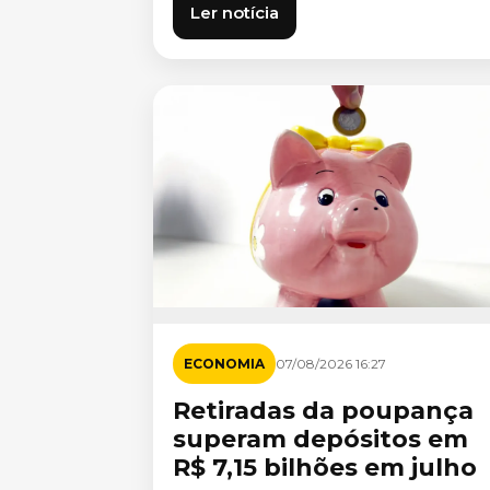
Ler notícia
ECONOMIA
07/08/2026 16:27
Retiradas da poupança
superam depósitos em
R$ 7,15 bilhões em julho