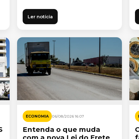
Ler notícia
ECONOMIA
06/08/2026 16:07
S
Entenda o que muda
com a nova Lei do Frete
f