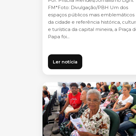
Por: Priscila Mendes/Jornalismo Light
FM*Foto: Divulgação/PBH Um dos
espaços públicos mais emblemáticos
da cidade e referência histórica, cultur
e turística da capital mineira, a Praça 
Papa foi...
Ler notícia