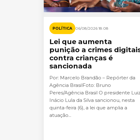
POLÍTICA
06/08/2026 18:08
Lei que aumenta
punição a crimes digitai
contra crianças é
sancionada
Por: Marcelo Brandão – Repórter da
Agência BrasilFoto: Bruno
Peres/Agência Brasil O presidente Lui
Inácio Lula da Silva sancionou, nesta
quinta-feira (6), a lei que amplia a
atuação...