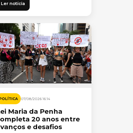
Ler notícia
POLÍTICA
07/08/2026 16:14
ei Maria da Penha
completa 20 anos entre
vanços e desafios