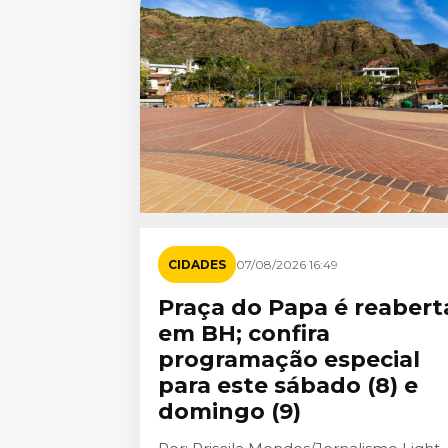
CIDADES
07/08/2026 16:49
Praça do Papa é reabert
em BH; confira
programação especial
para este sábado (8) e
domingo (9)