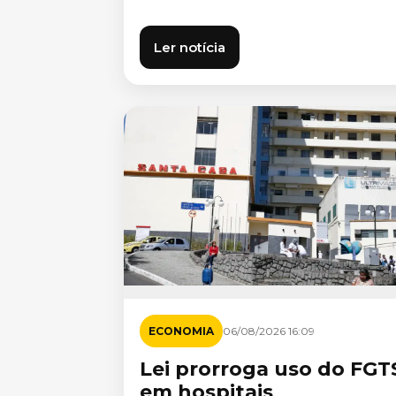
Ler notícia
ECONOMIA
06/08/2026 16:09
Lei prorroga uso do FGT
em hospitais