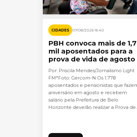
CIDADES
07/08/2026 16:40
PBH convoca mais de 1,7
mil aposentados para a
prova de vida de agosto
Por: Priscila Mendes/Jornalismo Light
FM*Foto: Gercom-N Os 1.778
aposentados e pensionistas que faze
aniversário em agosto e recebem
salário pela Prefeitura de Belo
Horizonte deverão realizar a Prova de..