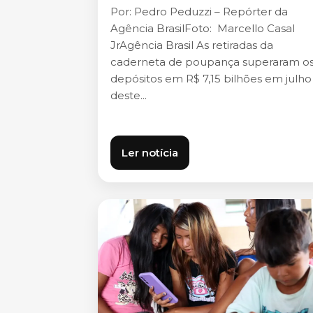
Por: Pedro Peduzzi – Repórter da
Agência BrasilFoto: Marcello Casal
JrAgência Brasil As retiradas da
caderneta de poupança superaram o
depósitos em R$ 7,15 bilhões em julho
deste...
Ler notícia