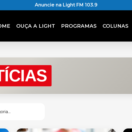
Anuncie na Light FM 103.9
OME
OUÇA A LIGHT
PROGRAMAS
COLUNAS
ÍCIAS