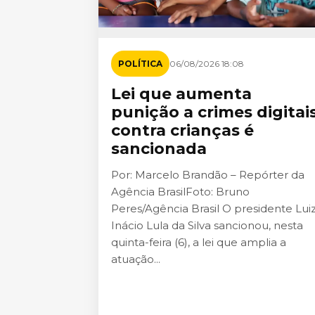
POLÍTICA
06/08/2026 18:08
Lei que aumenta
punição a crimes digitai
contra crianças é
sancionada
Por: Marcelo Brandão – Repórter da
Agência BrasilFoto: Bruno
Peres/Agência Brasil O presidente Lui
Inácio Lula da Silva sancionou, nesta
quinta-feira (6), a lei que amplia a
atuação...