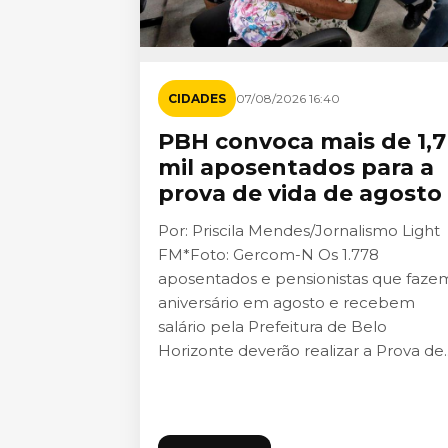
CIDADES
07/08/2026 16:40
PBH convoca mais de 1,7
mil aposentados para a
prova de vida de agosto
Por: Priscila Mendes/Jornalismo Light
FM*Foto: Gercom-N Os 1.778
aposentados e pensionistas que faze
aniversário em agosto e recebem
salário pela Prefeitura de Belo
Horizonte deverão realizar a Prova de..