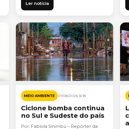
Ler notícia
MEIO AMBIENTE
07/08/2026 16:18
Ciclone bomba continua
L
no Sul e Sudeste do país
a
Por: Fabíola Sinimbú – Repórter da