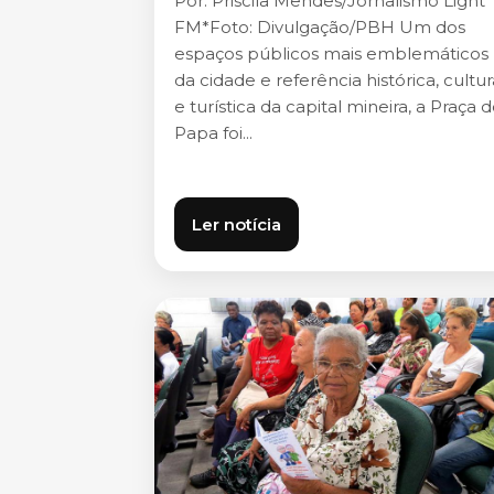
Por: Priscila Mendes/Jornalismo Light
FM*Foto: Divulgação/PBH Um dos
espaços públicos mais emblemáticos
da cidade e referência histórica, cultur
e turística da capital mineira, a Praça 
Papa foi...
Ler notícia