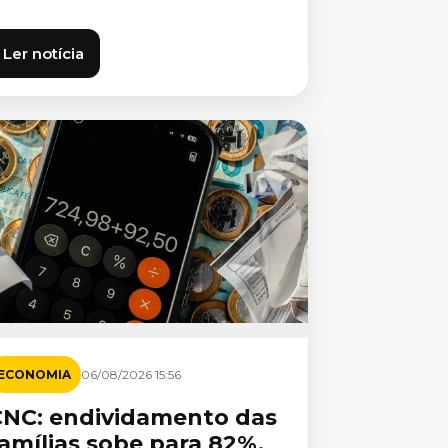
Ler notícia
ECONOMIA
06/08/2026 15:56
CNC: endividamento das
amílias sobe para 82%,