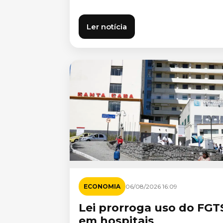
Ler notícia
ECONOMIA
06/08/2026 16:09
Lei prorroga uso do FGT
em hospitais