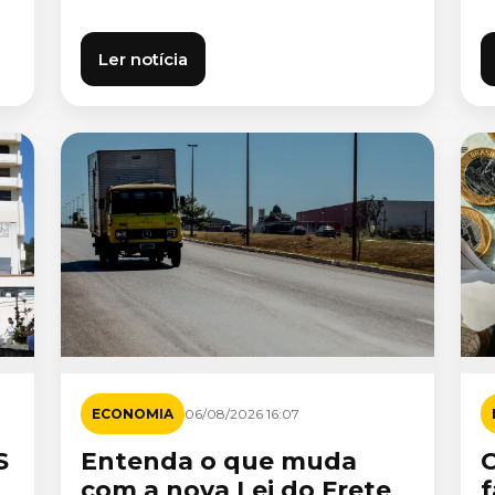
Ler notícia
ECONOMIA
06/08/2026 16:07
S
Entenda o que muda
com a nova Lei do Frete
f