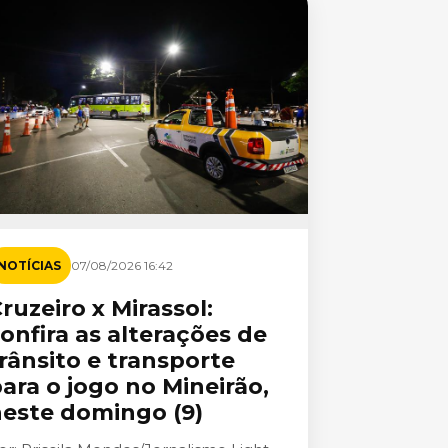
NOTÍCIAS
07/08/2026 16:42
ruzeiro x Mirassol:
onfira as alterações de
rânsito e transporte
ara o jogo no Mineirão,
este domingo (9)