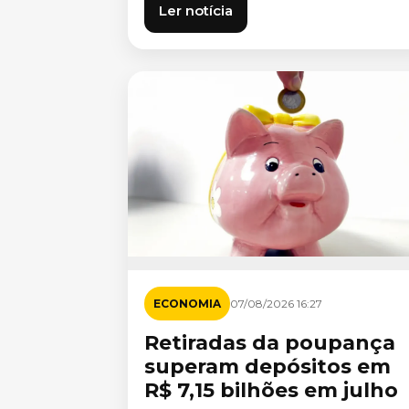
Ler notícia
ECONOMIA
07/08/2026 16:27
Retiradas da poupança
superam depósitos em
R$ 7,15 bilhões em julho