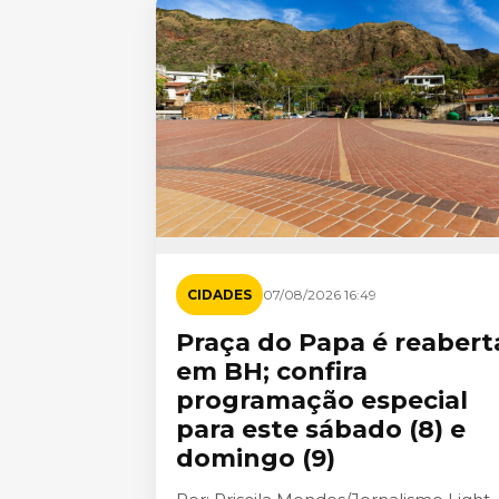
CIDADES
07/08/2026 16:49
Praça do Papa é reabert
em BH; confira
programação especial
para este sábado (8) e
domingo (9)