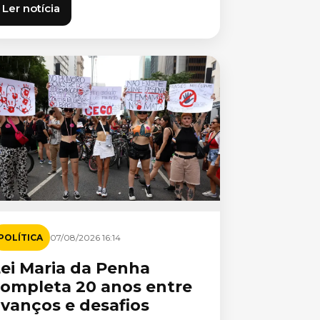
Ler notícia
POLÍTICA
07/08/2026 16:14
ei Maria da Penha
completa 20 anos entre
vanços e desafios