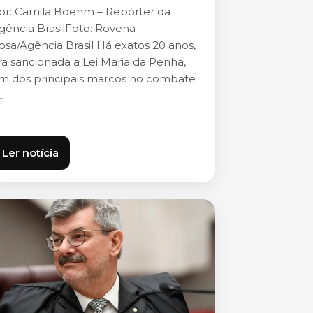
or: Camila Boehm – Repórter da
gência BrasilFoto: Rovena
osa/Agência Brasil Há exatos 20 anos,
ra sancionada a Lei Maria da Penha,
m dos principais marcos no combate
..
Ler notícia