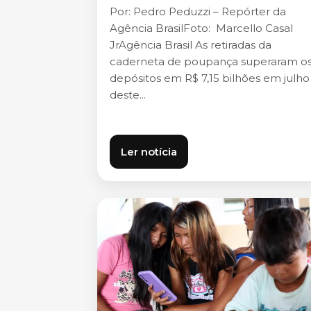
Por: Pedro Peduzzi – Repórter da
Agência BrasilFoto: Marcello Casal
JrAgência Brasil As retiradas da
caderneta de poupança superaram o
depósitos em R$ 7,15 bilhões em julho
deste...
Ler notícia