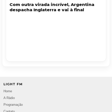
Com outra virada incrível, Argentina
despacha Inglaterra e vai à final
LIGHT FM
Home
A Rádio
Programação
Contato