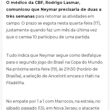
O médico da CBF, Rodrigo Lasmar,
comunicou que Neymar precisaria de duas a
três semanas
para retomar as atividades em
campo. O prazo se esgota nesta quarta-feira (17),
justamente quando faz um mês da última vez
que o camisa 10 participou de uma partida.
Tudo indica que Neymar segue como desfalque
para o segundo jogo do Brasil na Copa do Mundo.
Na próxima sexta-feira (19), às 21h30 (horário de
Brasília), a seleção de Ancelotti encara o Haiti na
Filadélfia.
No empate por 1 a 1 com Marrocos, na estreia, no
sábado passado (13), em Nova Jersey, o atacante