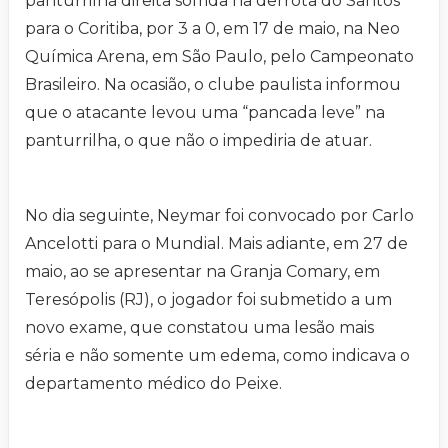
panturrilha direita sofrida na derrota do Santos
para o Coritiba, por 3 a 0, em 17 de maio, na Neo
Química Arena, em São Paulo, pelo Campeonato
Brasileiro. Na ocasião, o clube paulista informou
que o atacante levou uma “pancada leve” na
panturrilha, o que não o impediria de atuar.
No dia seguinte, Neymar foi convocado por Carlo
Ancelotti para o Mundial. Mais adiante, em 27 de
maio, ao se apresentar na Granja Comary, em
Teresópolis (RJ), o jogador foi submetido a um
novo exame, que constatou uma lesão mais
séria e não somente um edema, como indicava o
departamento médico do Peixe.