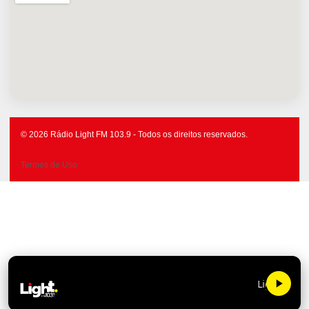
© 2026 Rádio Light FM 103.9 - Todos os direitos reservados.
Termos de Uso
Light FM 103.