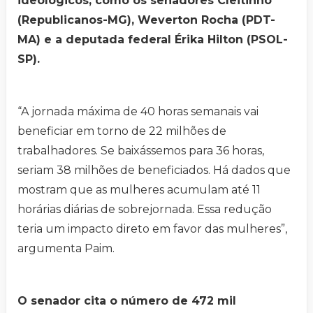
ideológicos, como os senadores Cleitinho
(Republicanos-MG), Weverton Rocha (PDT-
MA) e a deputada federal Érika Hilton (PSOL-
SP).
“A jornada máxima de 40 horas semanais vai
beneficiar em torno de 22 milhões de
trabalhadores. Se baixássemos para 36 horas,
seriam 38 milhões de beneficiados. Há dados que
mostram que as mulheres acumulam até 11
horárias diárias de sobrejornada. Essa redução
teria um impacto direto em favor das mulheres”,
argumenta Paim.
O senador cita o número de 472 mil