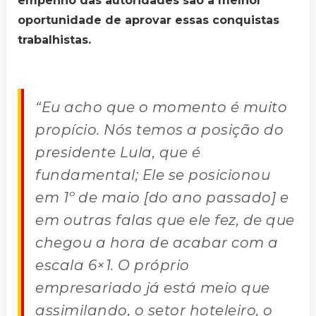
empenho das autoridades são a melhor
oportunidade de aprovar essas conquistas
trabalhistas.
“Eu acho que o momento é muito
propício. Nós temos a posição do
presidente Lula, que é
fundamental; Ele se posicionou
em 1º de maio [do ano passado] e
em outras falas que ele fez, de que
chegou a hora de acabar com a
escala 6×1. O próprio
empresariado já está meio que
assimilando, o setor hoteleiro, o