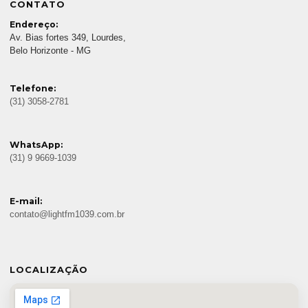
CONTATO
Endereço:
Av. Bias fortes 349, Lourdes,
Belo Horizonte - MG
Telefone:
(31) 3058-2781
WhatsApp:
(31) 9 9669-1039
E-mail:
contato@lightfm1039.com.br
LOCALIZAÇÃO