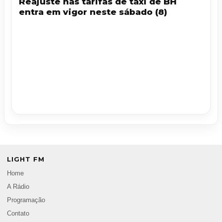
Reajuste nas tarifas de táxi de BH
entra em vigor neste sábado (8)
LIGHT FM
Home
A Rádio
Programação
Contato