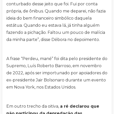
conturbado desse jeito que foi. Fui por conta
própria, de ônibus. Quando me deparei, não fazia
ideia do bem financeiro simbólico daquela
estátua. Quando eu estava lá, já tinha alguém
fazendo a pichação. Faltou um pouco de malícia
da minha parte”, disse Débora no depoimento.
A frase “Perdeu, mané” foi dita pelo presidente do
Supremo, Luís Roberto Barroso, em novembro
de 2022, após ser importunado por apoiadores do
ex-presidente Jair Bolsonaro durante um evento
em Nova York, nos Estados Unidos.
Em outro trecho da oitiva,
a ré declarou que
não participou da depredação das