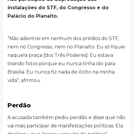
instalações do STF, do Congresso e do
Palácio do Planalto.
“Não adentrei em nenhum dos prédios do STF,
nem no Congresso, nem no Planalto. Eu só fiquei
naquela praça [dos Três Poderes]. Eu estava
tirando fotos porque eu nunca tinha ido para
Brasília. Eu nunca fiz nada de ilícito na minha
vida”, afirmou.
Perdão
A acusada também pediu perdão e disse que não
vai mais participar de manifestações políticas. Ela