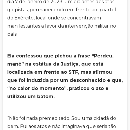
dia 7 de janeiro de 2023, um dia antes dos atos
golpistas, permanecendo em frente ao quartel
do Exército, local onde se concentravam
manifestantes a favor da intervenção militar no
país.
Ela confessou que pichou a frase “Perdeu,
mané” na estátua da Justiça, que está
localizada em frente ao STF, mas afirmou
que foi induzida por um desconhecido e que,
“no calor do momento”, praticou o ato e
utilizou um batom.
“Não foi nada premeditado. Sou uma cidadã do
bem. Fui aos atos e não imaginava que seria tão