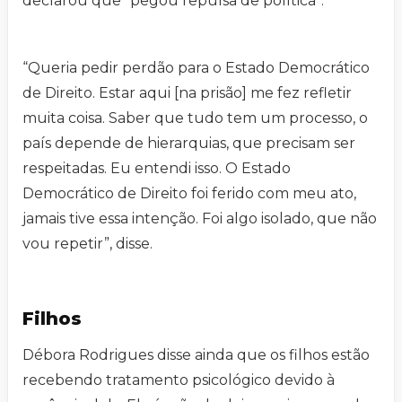
declarou que “pegou repulsa de política”.
“Queria pedir perdão para o Estado Democrático
de Direito. Estar aqui [na prisão] me fez refletir
muita coisa. Saber que tudo tem um processo, o
país depende de hierarquias, que precisam ser
respeitadas. Eu entendi isso. O Estado
Democrático de Direito foi ferido com meu ato,
jamais tive essa intenção. Foi algo isolado, que não
vou repetir”, disse.
Filhos
Débora Rodrigues disse ainda que os filhos estão
recebendo tratamento psicológico devido à