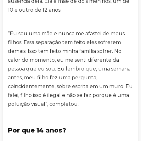
ausência dela. Ela é mãe de dois meninos, um de
10 e outro de 12 anos.
“Eu sou uma mãe e nunca me afastei de meus
filhos. Essa separação tem feito eles sofrerem
demais. Isso tem feito minha família sofrer. No
calor do momento, eu me senti diferente da
pessoa que eu sou. Eu lembro que, uma semana
antes, meu filho fez uma pergunta,
coincidentemente, sobre escrita em um muro. Eu
falei, filho isso é ilegal e não se faz porque é uma
poluição visual”, completou.
Por que 14 anos?