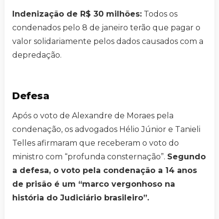
Indenização de R$ 30 milhões:
Todos os
condenados pelo 8 de janeiro terão que pagar o
valor solidariamente pelos dados causados com a
depredação.
Defesa
Após o voto de Alexandre de Moraes pela
condenação, os advogados Hélio Júnior e Tanieli
Telles afirmaram que receberam o voto do
ministro com “profunda consternação”.
Segundo
a defesa, o voto pela condenação a 14 anos
de prisão é um “marco vergonhoso na
história do Judiciário brasileiro”.