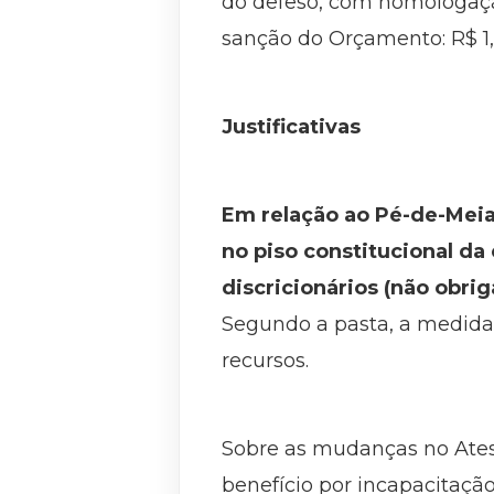
do defeso, com homologação 
sanção do Orçamento: R$ 1,
Justificativas
Em relação ao Pé-de-Meia,
no piso constitucional d
discricionários (não obr
Segundo a pasta, a medida 
recursos.
Sobre as mudanças no Ates
benefício por incapacitaçã