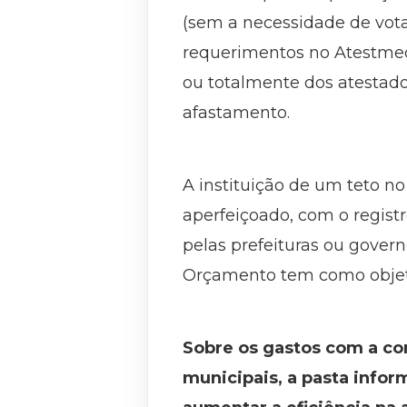
(sem a necessidade de vota
requerimentos no Atestmed 
ou totalmente dos atestado
afastamento.
A instituição de um teto n
aperfeiçoado, com o regist
pelas prefeituras ou gover
Orçamento tem como objeti
Sobre os gastos com a co
municipais, a pasta infor