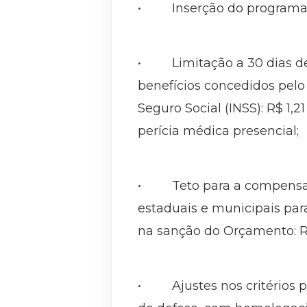
• Inserção do programa Pé
• Limitação a 30 dias de 
benefícios concedidos pelo
Seguro Social (INSS): R$ 1,
perícia médica presencial;
• Teto para a compensação
estaduais e municipais para
na sanção do Orçamento: R$
• Ajustes nos critérios pa