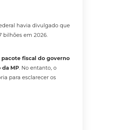
ederal havia divulgado que
 bilhões em 2026.
 pacote fiscal do governo
o da MP
. No entanto, o
ia para esclarecer os