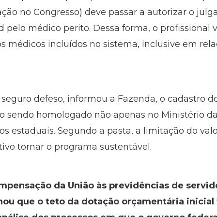
ção no Congresso) deve passar a autorizar o jul
pelo médico perito. Dessa forma, o profissional v
s médicos incluídos no sistema, inclusive em rel
o seguro defeso, informou a Fazenda, o cadastro d
ro sendo homologado não apenas no Ministério da
nos estaduais. Segundo a pasta, a limitação do va
vo tornar o programa sustentável.
mpensação da União às previdências de servido
mou que o teto da dotação orçamentária inicial