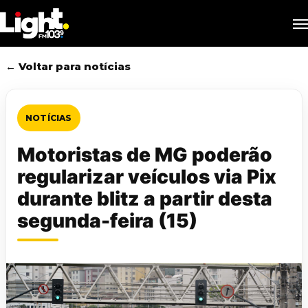
Skip
M
to
main
content
← Voltar para notícias
NOTÍCIAS
Motoristas de MG poderão
regularizar veículos via Pix
durante blitz a partir desta
segunda-feira (15)