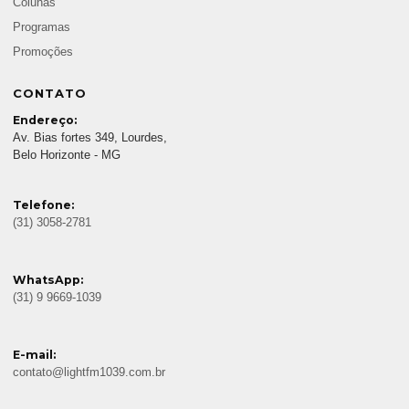
Colunas
Programas
Promoções
CONTATO
Endereço:
Av. Bias fortes 349, Lourdes,
Belo Horizonte - MG
Telefone:
(31) 3058-2781
WhatsApp:
(31) 9 9669-1039
E-mail:
contato@lightfm1039.com.br