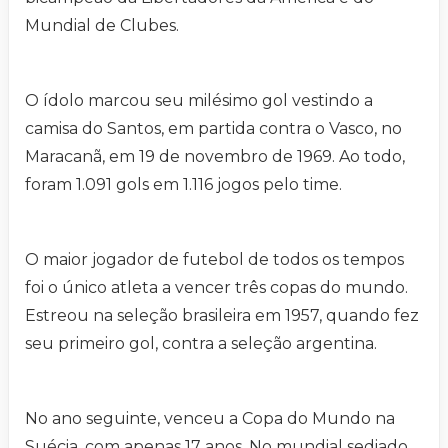
Mundial de Clubes.
O ídolo marcou seu milésimo gol vestindo a
camisa do Santos, em partida contra o Vasco, no
Maracanã, em 19 de novembro de 1969. Ao todo,
foram 1.091 gols em 1.116 jogos pelo time.
O maior jogador de futebol de todos os tempos
foi o único atleta a vencer três copas do mundo.
Estreou na seleção brasileira em 1957, quando fez
seu primeiro gol, contra a seleção argentina.
No ano seguinte, venceu a Copa do Mundo na
Suécia, com apenas 17 anos. No mundial sediado