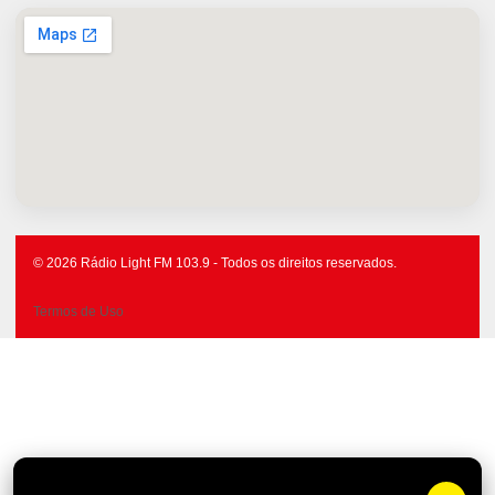
© 2026 Rádio Light FM 103.9 - Todos os direitos reservados.
Termos de Uso