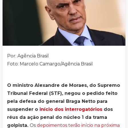
Por: Agência Brasil
Foto: Marcelo Camargo/Agência Brasil
O ministro Alexandre de Moraes, do Supremo
Tribunal Federal (STF), negou o pedido feito
pela defesa do general Braga Netto para
suspender o
início dos interrogatórios
dos
réus da ação penal do núcleo 1 da trama
golpista.
Os
depoimentos terão início na próxima