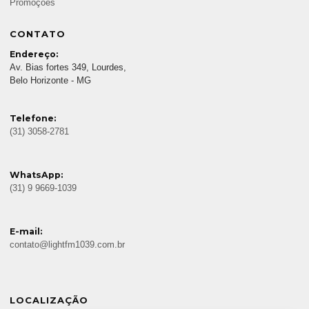
Promoções
CONTATO
Endereço:
Av. Bias fortes 349, Lourdes,
Belo Horizonte - MG
Telefone:
(31) 3058-2781
WhatsApp:
(31) 9 9669-1039
E-mail:
contato@lightfm1039.com.br
LOCALIZAÇÃO