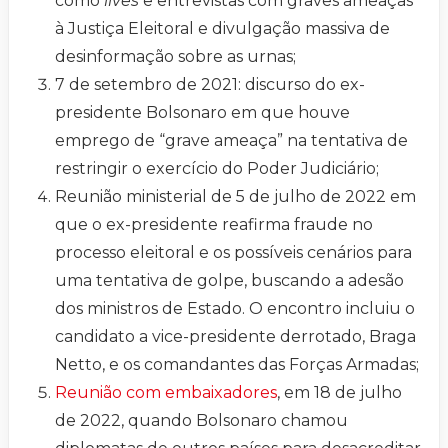
como
lives
e entrevistas com graves ameaças
à Justiça Eleitoral e divulgação massiva de
desinformação sobre as urnas;
7 de setembro de 2021: discurso do ex-
presidente Bolsonaro em que houve
emprego de “grave ameaça” na tentativa de
restringir o exercício do Poder Judiciário;
Reunião ministerial de 5 de julho de 2022 em
que o ex-presidente reafirma fraude no
processo eleitoral e os possíveis cenários para
uma tentativa de golpe, buscando a adesão
dos ministros de Estado. O encontro incluiu o
candidato a vice-presidente derrotado, Braga
Netto, e os comandantes das Forças Armadas;
Reunião com embaixadores
, em 18 de julho
de 2022, quando Bolsonaro chamou