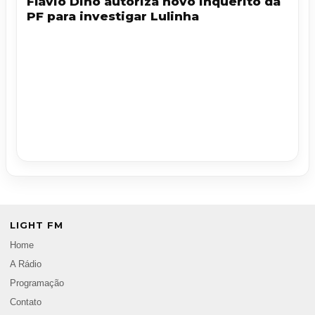
Flávio Dino autoriza novo inquérito da
PF para investigar Lulinha
LIGHT FM
Home
A Rádio
Programação
Contato