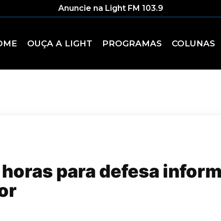
Anuncie na Light FM 103.9
OME
OUÇA A LIGHT
PROGRAMAS
COLUNAS
horas para defesa inform
or