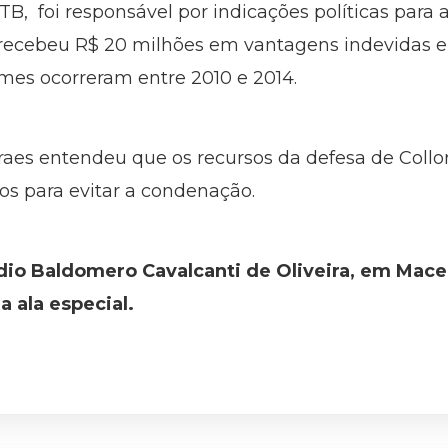
B, foi responsável por indicações políticas para 
e recebeu R$ 20 milhões em vantagens indevidas 
mes ocorreram entre 2010 e 2014.
raes entendeu que os recursos da defesa de Collor
os para evitar a condenação.
ídio Baldomero Cavalcanti de Oliveira, em Macei
 ala especial.