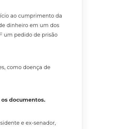
nício ao cumprimento da
 de dinheiro em um dos
F um pedido de prisão
des, como doença de
e os documentos.
sidente e ex-senador,