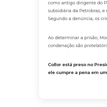
como antigo dirigente do PT
subsidiária da Petrobras, 
Segundo a denúncia, os cri
Ao determinar a prisão, Mo
condenação são protelatóri
Collor está preso no Pres
ele cumpre a pena em uma