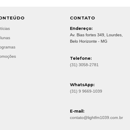
ONTEÚDO
CONTATO
Endereço:
tícias
Av. Bias fortes 349, Lourdes,
lunas
Belo Horizonte - MG
ogramas
omoções
Telefone:
(31) 3058-2781
WhatsApp:
(31) 9 9669-1039
E-mail:
contato@lightfm1039.com.br