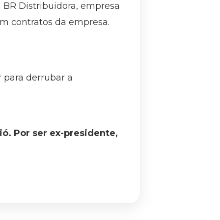
a BR Distribuidora, empresa
em contratos da empresa.
 para derrubar a
ó. Por ser ex-presidente,