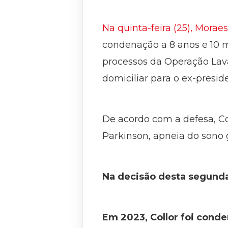
Na quinta-feira (25), Morae
condenação a 8 anos e 10 
processos da Operação Lav
domiciliar para o ex-presid
De acordo com a defesa, C
Parkinson, apneia do sono g
Na decisão desta segunda
Em 2023, Collor foi cond