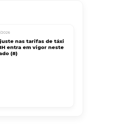
/2026
uste nas tarifas de táxi
BH entra em vigor neste
ado (8)