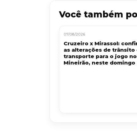
Você também po
07/08/2026
Cruzeiro x Mirassol: confi
as alterações de trânsito
transporte para o jogo no
Mineirão, neste domingo 