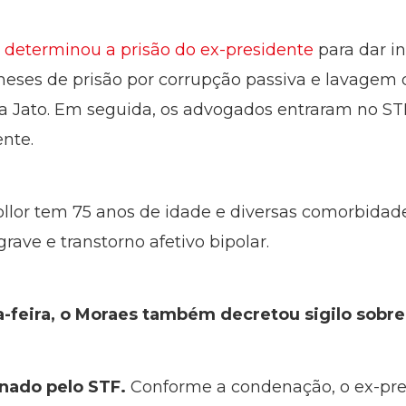
s determinou a prisão do ex-presidente
para dar i
meses de prisão por corrupção passiva e lavagem
a Jato. Em seguida, os advogados entraram no ST
ente.
ollor tem 75 anos de idade e diversas comorbida
rave e transtorno afetivo bipolar.
-feira, o Moraes também decretou sigilo sobr
enado pelo STF.
Conforme a condenação, o ex-pre