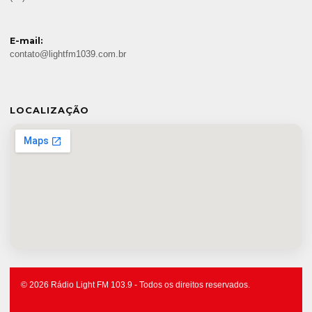
E-mail:
contato@lightfm1039.com.br
LOCALIZAÇÃO
© 2026 Rádio Light FM 103.9 - Todos os direitos reservados.