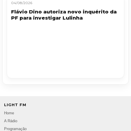
04/08/2026
Flávio Dino autoriza novo inquérito da
PF para investigar Lulinha
LIGHT FM
Home
A Rádio
Programação