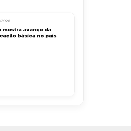
/2026
b mostra avanço da
cação básica no país