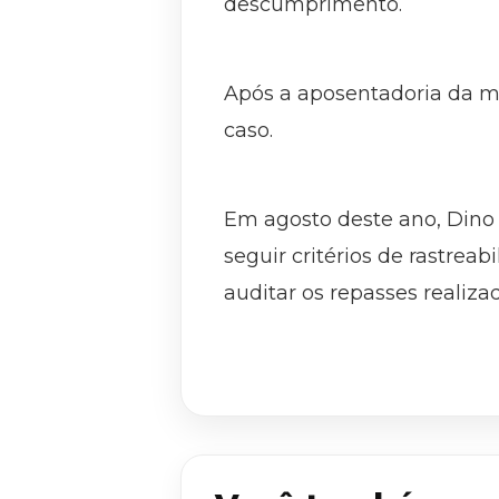
descumprimento.
Após a aposentadoria da mi
caso.
Em agosto deste ano, Dino
seguir critérios de rastre
auditar os repasses realiz