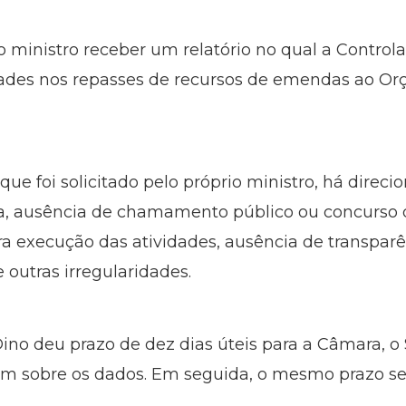
o ministro receber um relatório no qual a Control
idades nos repasses de recursos de emendas ao O
ue foi solicitado pelo próprio ministro, há dire
a, ausência de chamamento público ou concurso d
a execução das atividades, ausência de transparê
 outras irregularidades.
 Dino deu prazo de dez dias úteis para a Câmara, 
em sobre os dados. Em seguida, o mesmo prazo se