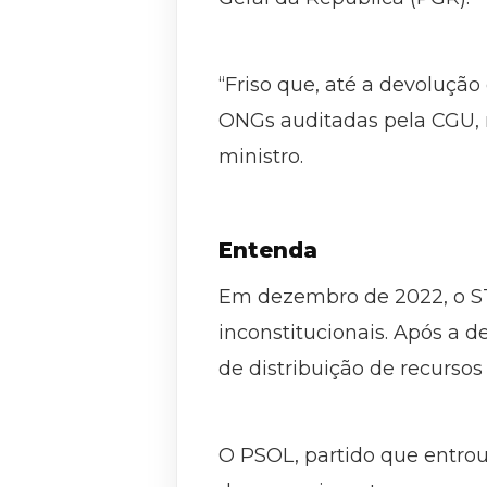
“Friso que, até a devolução
ONGs auditadas pela CGU, r
ministro.
Entenda
Em dezembro de 2022, o S
inconstitucionais. Após a 
de distribuição de recurso
O PSOL, partido que entro