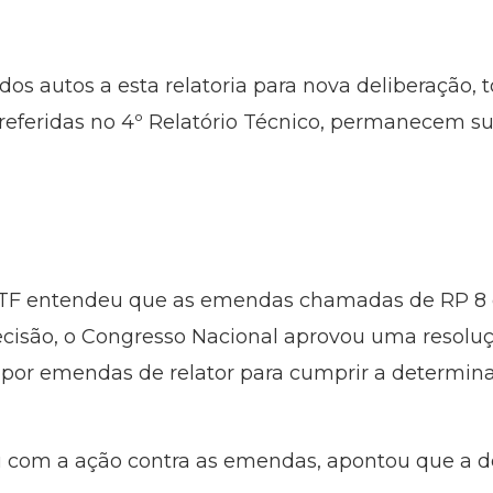
 dos autos a esta relatoria para nova deliberação, 
eferidas no 4º Relatório Técnico, permanecem su
TF entendeu que as emendas chamadas de RP 8 
decisão, o Congresso Nacional aprovou uma resol
s por emendas de relator para cumprir a determina
u com a ação contra as emendas, apontou que a 