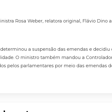
nistra Rosa Weber, relatora original, Flávio Dino
 determinou a suspensão das emendas e decidiu
abilidade. O ministro também mandou a Controlado
ados pelos parlamentares por meio das emendas d