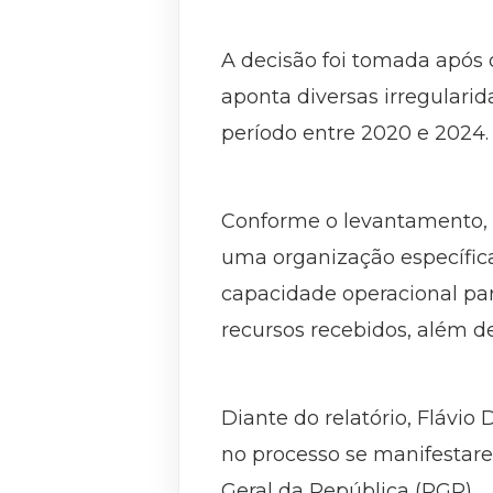
A decisão foi tomada após 
aponta diversas irregular
período entre 2020 e 2024.
Conforme o levantamento, q
uma organização específic
capacidade operacional par
recursos recebidos, além de
Diante do relatório, Flávio
no processo se manifestar
Geral da República (PGR).