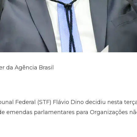
er da Agência Brasil
nal Federal (STF) Flávio Dino decidiu nesta terça
e emendas parlamentares para Organizações nã