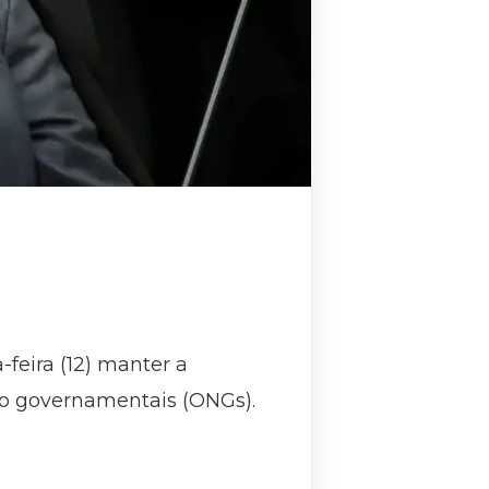
-feira (12) manter a
o governamentais (ONGs).