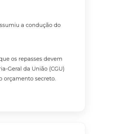
 assumiu a condução do
 que os repasses devem
ria-Geral da União (CGU)
o orçamento secreto.