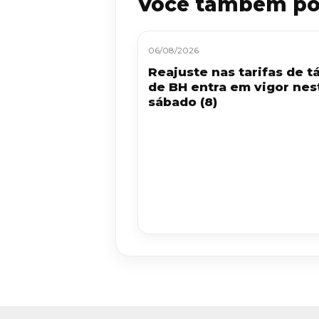
Você também po
06/08/2026
Reajuste nas tarifas de tá
de BH entra em vigor nes
sábado (8)