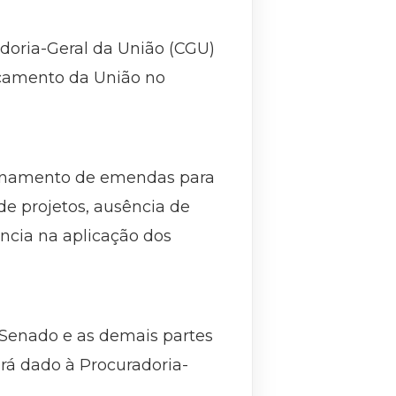
adoria-Geral da União (CGU)
rçamento da União no
cionamento de emendas para
e projetos, ausência de
ncia na aplicação dos
o Senado e as demais partes
rá dado à Procuradoria-