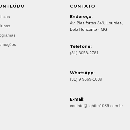
ONTEÚDO
CONTATO
Endereço:
tícias
Av. Bias fortes 349, Lourdes,
lunas
Belo Horizonte - MG
ogramas
omoções
Telefone:
(31) 3058-2781
WhatsApp:
(31) 9 9669-1039
E-mail:
contato@lightfm1039.com.br