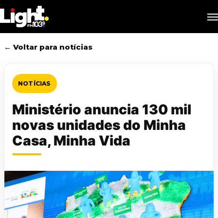
Skip
M
to
main
content
← Voltar para notícias
NOTÍCIAS
Ministério anuncia 130 mil
novas unidades do Minha
Casa, Minha Vida