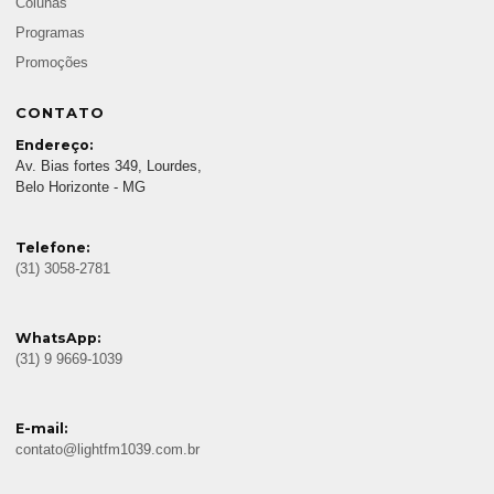
Colunas
Programas
Promoções
CONTATO
Endereço:
Av. Bias fortes 349, Lourdes,
Belo Horizonte - MG
Telefone:
(31) 3058-2781
WhatsApp:
(31) 9 9669-1039
E-mail:
contato@lightfm1039.com.br