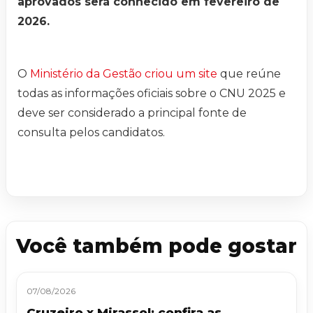
aprovados será conhecido em fevereiro de
2026.
O
Ministério da Gestão criou um site
que reúne
todas as informações oficiais sobre o CNU 2025 e
deve ser considerado a principal fonte de
consulta pelos candidatos.
Você também pode gostar
07/08/2026
Cruzeiro x Mirassol: confira as