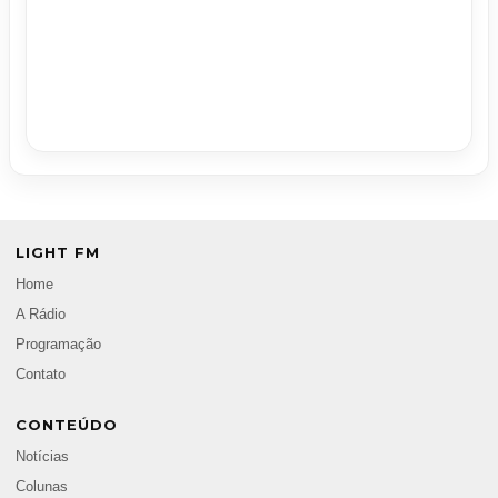
LIGHT FM
Home
A Rádio
Programação
Contato
CONTEÚDO
Notícias
Colunas